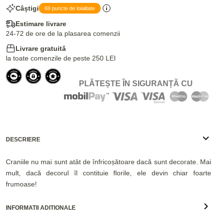
Câștigi
69 puncte de loialitate
Estimare livrare
24-72 de ore de la plasarea comenzii
Livrare gratuită
la toate comenzile de peste 250 LEI
PLĂTEȘTE ÎN SIGURANȚĂ CU
DESCRIERE
Craniile nu mai sunt atât de înfricoșătoare dacă sunt decorate. Mai
mult, dacă decorul îl contituie florile, ele devin chiar foarte
frumoase!
INFORMATII ADITIONALE