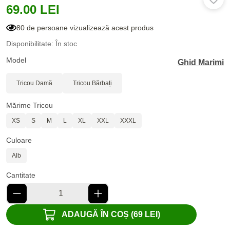
69.00 LEI
80 de persoane vizualizează acest produs
Disponibilitate: În stoc
Model
Ghid Marimi
Tricou Damă
Tricou Bărbați
Mărime Tricou
XS
S
M
L
XL
XXL
XXXL
Culoare
Alb
Cantitate
ADAUGĂ ÎN COȘ (69 LEI)