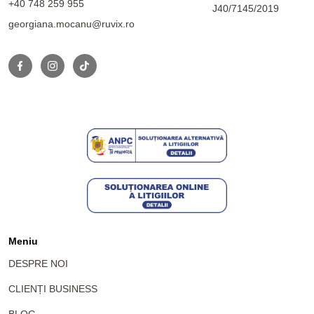
+40 748 259 955
J40/7145/2019
georgiana.mocanu@ruvix.ro
Meniu
DESPRE NOI
CLIENȚI BUSINESS