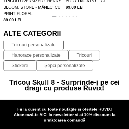
TRICOU OVERSIZED CHERRY
BODY DACĂ POȚI CITI
BLOOM, STONE - MÂNECI CU
69.00 LEI
PRINT FLORAL
89.00 LEI
ALTE CATEGORII
Tricouri personalizate
Hanorace personalizate
Tricouri
Stickere
Șepci personalizate
Tricou Skull 8 - Surprinde-i pe cei
dragi cu produse Ruvix!
Fii la curent cu toate noutățile și ofertele RUVIX!
Abonează-te AICI la newsletter și ai 10% discount la
următoarea comandă