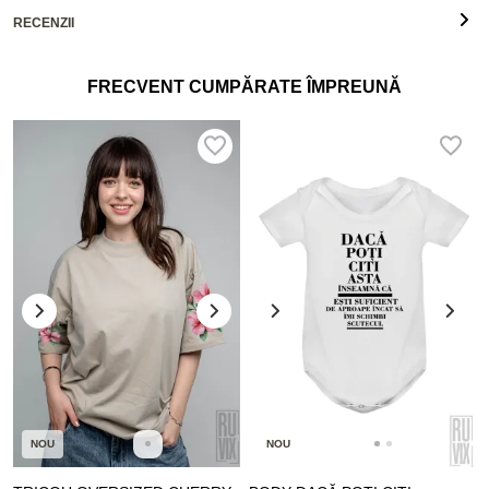
RECENZII
FRECVENT CUMPĂRATE ÎMPREUNĂ
NOU
NOU