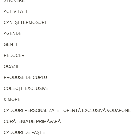
STICKERE
ACTIVITĂȚI
CĂNI ȘI TERMOSURI
AGENDE
GENȚI
REDUCERI
OCAZII
PRODUSE DE CUPLU
COLECȚII EXCLUSIVE
& MORE
CADOURI PERSONALIZATE - OFERTĂ EXCLUSIVĂ VODAFONE
CURĂȚENIA DE PRIMĂVARĂ
CADOURI DE PAȘTE