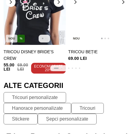
NOU
%
NOU
TRICOU DISNEY BRIDE'S
TRICOU BEȚIE
CREW
69.00 LEI
55.00
69.00
ECONOMISEȘTE
LEI
LEI
20%
ALTE CATEGORII
Tricouri personalizate
Hanorace personalizate
Tricouri
Stickere
Șepci personalizate