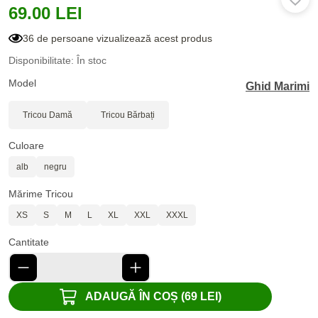
69.00 LEI
36 de persoane vizualizează acest produs
Disponibilitate: În stoc
Model
Ghid Marimi
Tricou Damă
Tricou Bărbați
Culoare
alb
negru
Mărime Tricou
XS
S
M
L
XL
XXL
XXXL
Cantitate
ADAUGĂ ÎN COȘ (69 LEI)