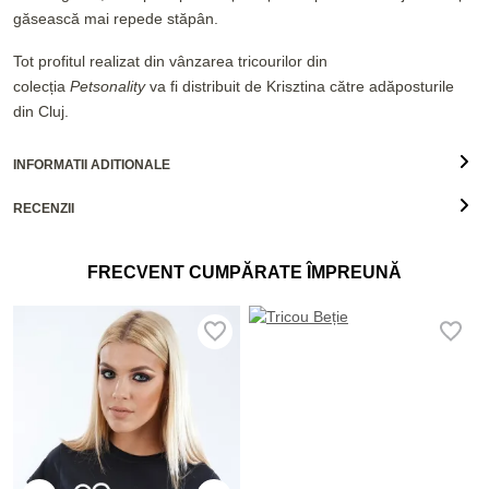
găsească mai repede stăpân.
Tot profitul realizat din vânzarea tricourilor din
colecția
Petsonality
va fi distribuit de Krisztina către adăposturile
din Cluj.
INFORMATII ADITIONALE
RECENZII
FRECVENT CUMPĂRATE ÎMPREUNĂ