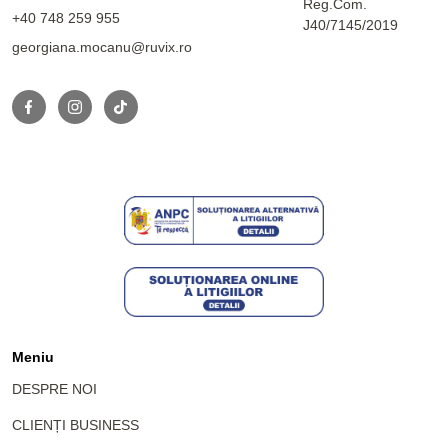
Reg.Com.
+40 748 259 955
J40/7145/2019
georgiana.mocanu@ruvix.ro
Meniu
DESPRE NOI
CLIENȚI BUSINESS