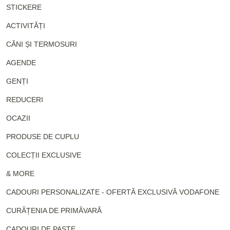
STICKERE
ACTIVITĂȚI
CĂNI ȘI TERMOSURI
AGENDE
GENȚI
REDUCERI
OCAZII
PRODUSE DE CUPLU
COLECȚII EXCLUSIVE
& MORE
CADOURI PERSONALIZATE - OFERTĂ EXCLUSIVĂ VODAFONE
CURĂȚENIA DE PRIMĂVARĂ
CADOURI DE PAȘTE