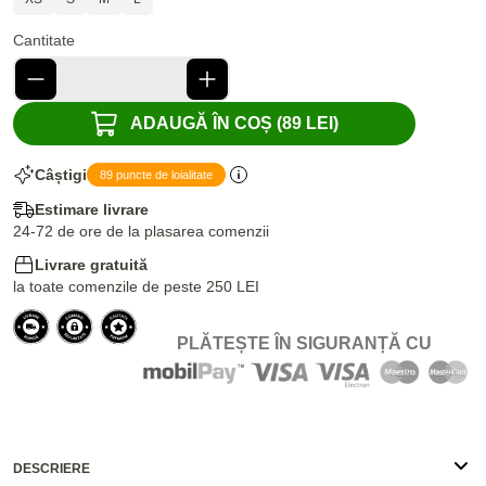
Cantitate
ADAUGĂ ÎN COȘ (89 LEI)
Câștigi
89 puncte de loialitate
Estimare livrare
24-72 de ore de la plasarea comenzii
Livrare gratuită
la toate comenzile de peste 250 LEI
PLĂTEȘTE ÎN SIGURANȚĂ CU
DESCRIERE