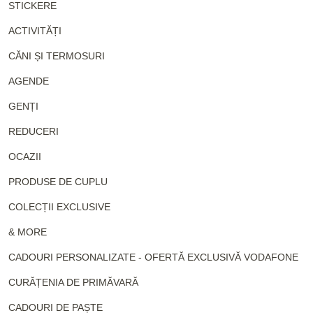
STICKERE
ACTIVITĂȚI
CĂNI ȘI TERMOSURI
AGENDE
GENȚI
REDUCERI
OCAZII
PRODUSE DE CUPLU
COLECȚII EXCLUSIVE
& MORE
CADOURI PERSONALIZATE - OFERTĂ EXCLUSIVĂ VODAFONE
CURĂȚENIA DE PRIMĂVARĂ
CADOURI DE PAȘTE