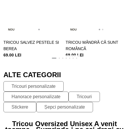
NOU
NOU
TRICOU SALVEZ PESTELE SI
TRICOU MÂNDRĂ CĂ SUNT
BEREA
ROMÂNCĂ
69.00 LEI
69.00 LEI
ALTE CATEGORII
Tricouri personalizate
Hanorace personalizate
Tricouri
Stickere
Șepci personalizate
Tricou Oversized Unisex A venit