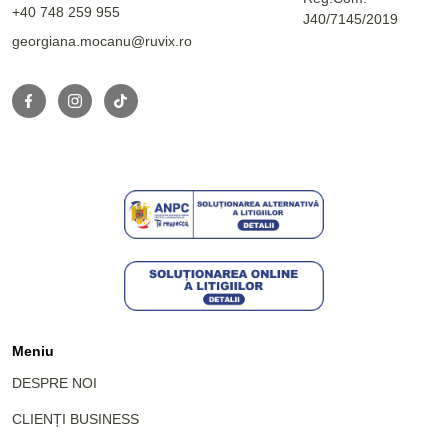
+40 748 259 955
J40/7145/2019
georgiana.mocanu@ruvix.ro
Meniu
DESPRE NOI
CLIENȚI BUSINESS