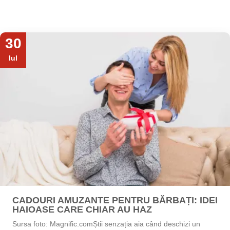
30
Iul
CADOURI AMUZANTE PENTRU BĂRBAȚI: IDEI
HAIOASE CARE CHIAR AU HAZ
Sursa foto: Magnific.comȘtii senzația aia când deschizi un