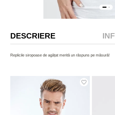
DESCRIERE
IN
Replicile siropoase de agățat merită un răspuns pe măsură!