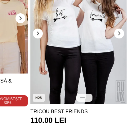
ASĂ &
NOU
ONOMISEȘTE
30%
TRICOU BEST FRIENDS
110.00 LEI