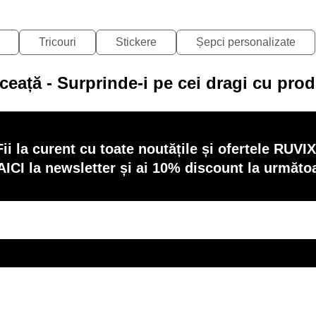
Tricouri
Stickere
Șepci personalizate
ceață - Surprinde-i pe cei dragi cu pro
Fii la curent cu toate noutățile și ofertele RUVIX
AICI la newsletter și ai 10% discount la următ