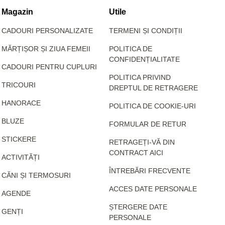
Magazin
Utile
CADOURI PERSONALIZATE
TERMENI ȘI CONDIȚII
MĂRȚIȘOR ȘI ZIUA FEMEII
POLITICA DE
CONFIDENȚIALITATE
CADOURI PENTRU CUPLURI
POLITICA PRIVIND
TRICOURI
DREPTUL DE RETRAGERE
HANORACE
POLITICA DE COOKIE-URI
BLUZE
FORMULAR DE RETUR
STICKERE
RETRAGEȚI-VĂ DIN
CONTRACT AICI
ACTIVITĂȚI
ÎNTREBĂRI FRECVENTE
CĂNI ȘI TERMOSURI
ACCES DATE PERSONALE
AGENDE
ȘTERGERE DATE
GENȚI
PERSONALE