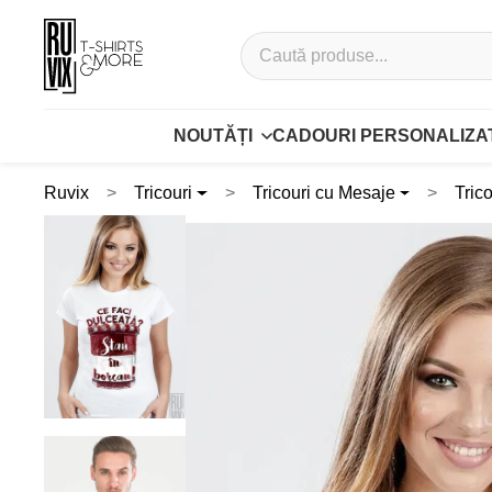
NOUTĂȚI
CADOURI PERSONALIZA
Ruvix
Tricouri
Tricouri cu Mesaje
Tric