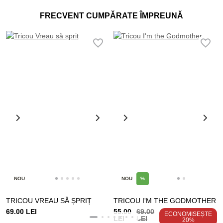
FRECVENT CUMPĂRATE ÎMPREUNĂ
NOU
NOU
%
TRICOU VREAU SĂ ȘPRIȚ
TRICOU I'M THE GODMOTHER
69.00 LEI
55.00
69.00
ECONOMISEȘTE
LEI
LEI
20%