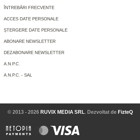
ÎNTREBĂRI FRECVENTE
ACCES DATE PERSONALE
ȘTERGERE DATE PERSONALE
ABONARE NEWSLETTER
DEZABONARE NEWSLETTER
A.N.P.C.
A.N.P.C. - SAL
© 2013 - 2026
RUVIX MEDIA SRL
. Dezvoltat de
FizteQ