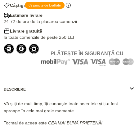
Câștigi
69 puncte de loialitate
Estimare livrare
24-72 de ore de la plasarea comenzii
Livrare gratuită
la toate comenzile de peste 250 LEI
PLĂTEȘTE ÎN SIGURANȚĂ CU
DESCRIERE
Vă știți de mult timp, îți cunoaște toate secretele și ți-a fost
aproape în cele mai grele momente.
Tocmai de aceea este
CEA MAI BUNĂ PRIETENĂ!