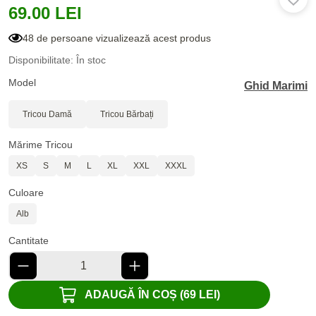
69.00 LEI
48 de persoane vizualizează acest produs
Disponibilitate: În stoc
Model
Ghid Marimi
Tricou Damă
Tricou Bărbați
Mărime Tricou
XS
S
M
L
XL
XXL
XXXL
Culoare
Alb
Cantitate
ADAUGĂ ÎN COȘ (69 LEI)