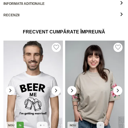
INFORMATII ADITIONALE
RECENZII
FRECVENT CUMPĂRATE ÎMPREUNĂ
NOU
%
NOU