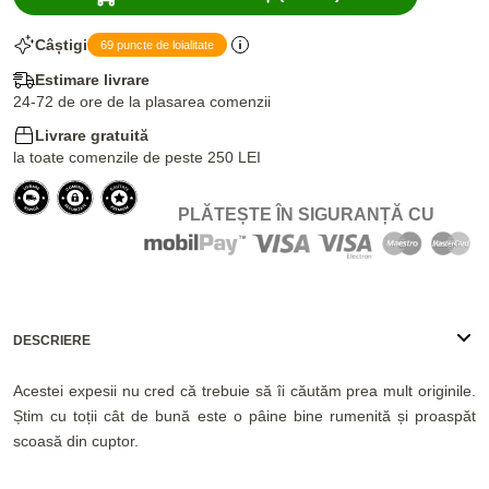
Câștigi
69 puncte de loialitate
Estimare livrare
24-72 de ore de la plasarea comenzii
Livrare gratuită
la toate comenzile de peste 250 LEI
PLĂTEȘTE ÎN SIGURANȚĂ CU
DESCRIERE
Acestei expesii nu cred că trebuie să îi căutăm prea mult originile.
Știm cu toții cât de bună este o pâine bine rumenită și proaspăt
scoasă din cuptor.