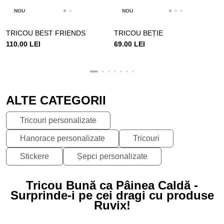
NOU
NOU
TRICOU BEST FRIENDS
TRICOU BEȚIE
110.00 LEI
69.00 LEI
ALTE CATEGORII
Tricouri personalizate
Hanorace personalizate
Tricouri
Stickere
Șepci personalizate
Tricou Bună ca Pâinea Caldă -
Surprinde-i pe cei dragi cu produse
Ruvix!