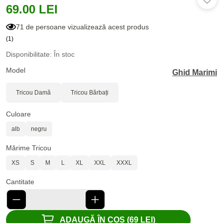
69.00 LEI
71 de persoane vizualizează acest produs
(1)
Disponibilitate: În stoc
Model
Ghid Marimi
Tricou Damă
Tricou Bărbați
Culoare
alb
negru
Mărime Tricou
XS
S
M
L
XL
XXL
XXXL
Cantitate
ADAUGĂ ÎN COȘ (69 LEI)