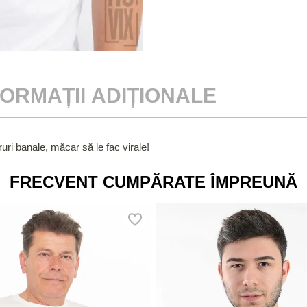
FORMAȚII ADIȚIONALE
uri banale, măcar să le fac virale!
FRECVENT CUMPĂRATE ÎMPREUNĂ