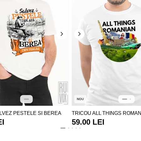
NOU
LVEZ PESTELE SI BEREA
TRICOU ALL THINGS ROMA
EI
59.00 LEI