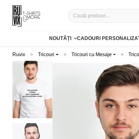
NOUTĂȚI
CADOURI PERSONALIZA
Ruvix
Tricouri
Tricouri cu Mesaje
Tric