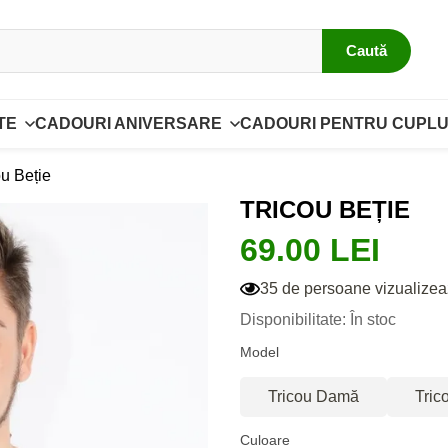
Caută
TE
CADOURI ANIVERSARE
CADOURI PENTRU CUPLU
ou Beție
TRICOU BEȚIE
69.00 LEI
35 de persoane vizualizea
Disponibilitate: În stoc
Model
Tricou Damă
Tric
Culoare