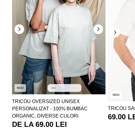
NOU
NOU
TRICOU OVERSIZED UNISEX
TRICOU SA
PERSONALIZAT - 100% BUMBAC
69.00 L
ORGANIC, DIVERSE CULORI
DE LA 69.00 LEI