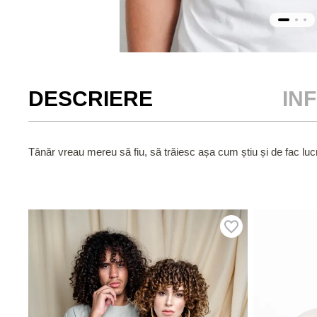
DESCRIERE
IN
Tânăr vreau mereu să fiu, să trăiesc așa cum știu și de fac lucr