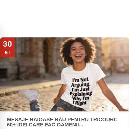
30
Iul
MESAJE HAIOASE RĂU PENTRU TRICOURI:
60+ IDEI CARE FAC OAMENII...