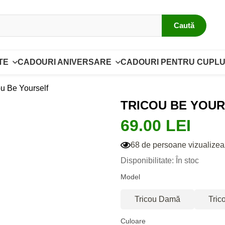
Caută
TE
CADOURI ANIVERSARE
CADOURI PENTRU CUPLU
ou Be Yourself
TRICOU BE YOU
69.00 LEI
68 de persoane vizualizea
Disponibilitate: În stoc
Model
Tricou Damă
Tric
Culoare