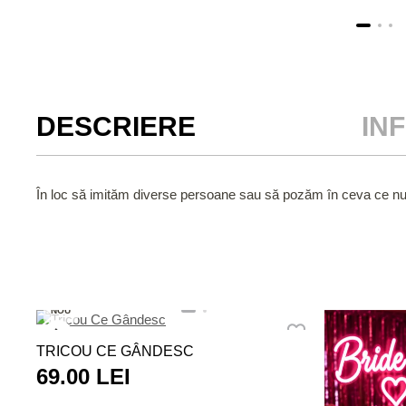
DESCRIERE
IN
În loc să imităm diverse persoane sau să pozăm în ceva ce nu 
NOU
TRICOU CE GÂNDESC
69.00 LEI