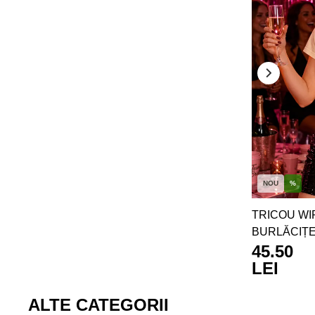
NOU
%
TRICOU WI
BURLĂCIȚ
45.50
LEI
ALTE CATEGORII