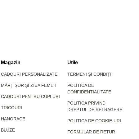
Magazin
Utile
CADOURI PERSONALIZATE
TERMENI ȘI CONDIȚII
MĂRȚIȘOR ȘI ZIUA FEMEII
POLITICA DE
CONFIDENȚIALITATE
CADOURI PENTRU CUPLURI
POLITICA PRIVIND
TRICOURI
DREPTUL DE RETRAGERE
HANORACE
POLITICA DE COOKIE-URI
BLUZE
FORMULAR DE RETUR