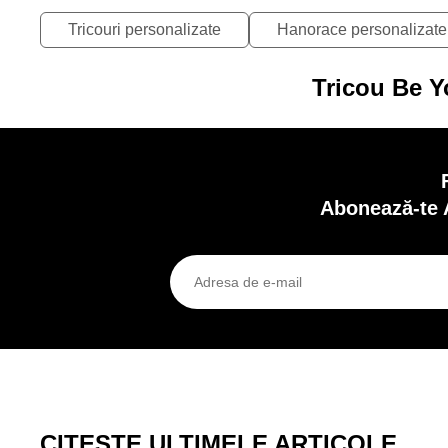
Tricouri personalizate
Hanorace personalizate
Tricou Be Y
Abonează-te 
CITEȘTE ULTIMELE ARTICOLE