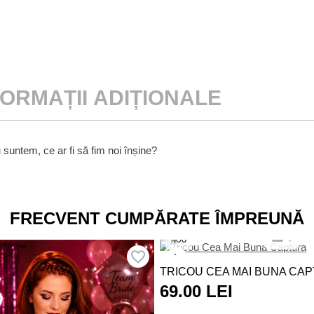
FORMAȚII ADIȚIONALE
suntem, ce ar fi să fim noi înșine?
FRECVENT CUMPĂRATE ÎMPREUNĂ
NOU
TRICOU CEA MAI BUNA CA
69.00 LEI