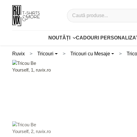
NOUTĂȚI
CADOURI PERSONALIZA
Ruvix
Tricouri
Tricouri cu Mesaje
Tric