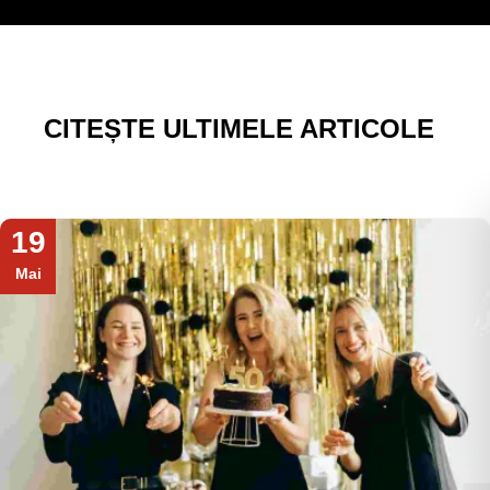
CITEȘTE ULTIMELE ARTICOLE
19
Mai