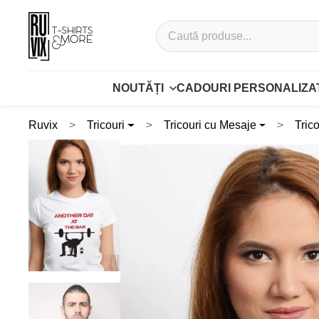
NOUTĂȚI
CADOURI PERSONALIZA
Ruvix
Tricouri
Tricouri cu Mesaje
Tric