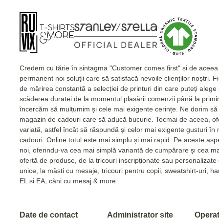
Credem cu tărie în sintagma "Customer comes first" și de acee
permanent noi soluții care să satisfacă nevoile clienților noștri. 
de mărirea constantă a selecției de printuri din care puteți alege
scăderea duratei de la momentul plasării comenzii până la primi
încercăm să mulțumim și cele mai exigente cerințe. Ne dorim să 
magazin de cadouri care să aducă bucurie. Tocmai de aceea, of
variată, astfel încât să răspundă și celor mai exigente gusturi în
cadouri. Online totul este mai simplu și mai rapid. Pe aceste as
noi, oferindu-va cea mai simplă variantă de cumpărare și cea m
ofertă de produse, de la tricouri inscripționate sau personalizat
unice, la măști cu mesaje, tricouri pentru copii, sweatshirt-uri, 
EL și EA, căni cu mesaj & more.
Date de contact
Administrator site
Operato