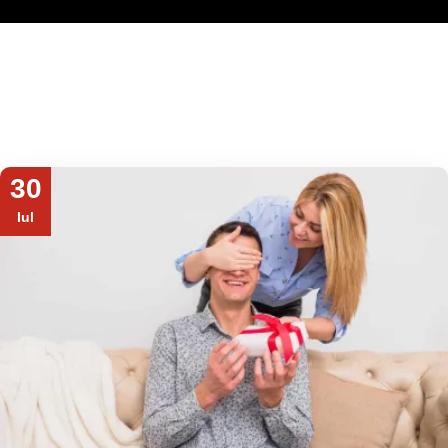
30
Iul