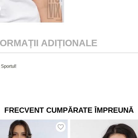
FORMAȚII ADIȚIONALE
 Sportul!
FRECVENT CUMPĂRATE ÎMPREUNĂ