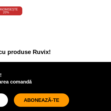
ONOMISEȘTE
20%
 cu produse Ruvix!
!
oarea comandă
ABONEAZĂ-TE