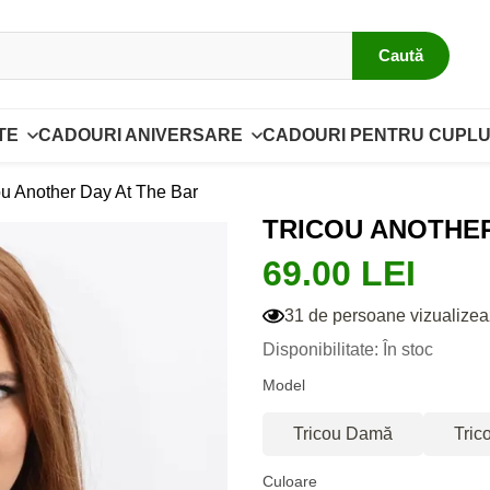
Caută
TE
CADOURI ANIVERSARE
CADOURI PENTRU CUPLU
ou Another Day At The Bar
TRICOU ANOTHER
69.00 LEI
31 de persoane vizualizea
Disponibilitate: În stoc
Model
Tricou Damă
Tric
Culoare