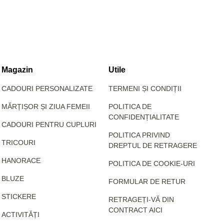
Magazin
Utile
CADOURI PERSONALIZATE
TERMENI ȘI CONDIȚII
MĂRȚIȘOR ȘI ZIUA FEMEII
POLITICA DE
CONFIDENȚIALITATE
CADOURI PENTRU CUPLURI
POLITICA PRIVIND
TRICOURI
DREPTUL DE RETRAGERE
HANORACE
POLITICA DE COOKIE-URI
BLUZE
FORMULAR DE RETUR
STICKERE
RETRAGEȚI-VĂ DIN
CONTRACT AICI
ACTIVITĂȚI