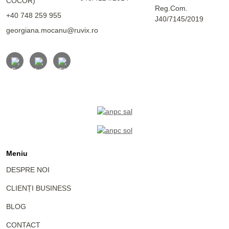
COCOR)
Reg.Com.
+40 748 259 955
J40/7145/2019
georgiana.mocanu@ruvix.ro
Meniu
DESPRE NOI
CLIENȚI BUSINESS
BLOG
CONTACT