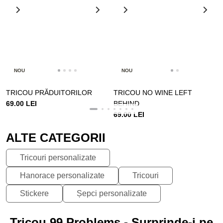
NOU
NOU
TRICOU PRĂDUITORILOR
TRICOU NO WINE LEFT
69.00 LEI
BEHIND
69.00 LEI
ALTE CATEGORII
Tricouri personalizate
Hanorace personalizate
Tricouri
Stickere
Șepci personalizate
Tricou 99 Problems - Surprinde-i pe