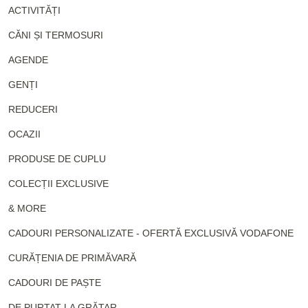
ACTIVITĂȚI
CĂNI ȘI TERMOSURI
AGENDE
GENȚI
REDUCERI
OCAZII
PRODUSE DE CUPLU
COLECȚII EXCLUSIVE
& MORE
CADOURI PERSONALIZATE - OFERTĂ EXCLUSIVĂ VODAFONE
CURĂȚENIA DE PRIMĂVARĂ
CADOURI DE PAȘTE
DE PURTAT LA GRĂTAR