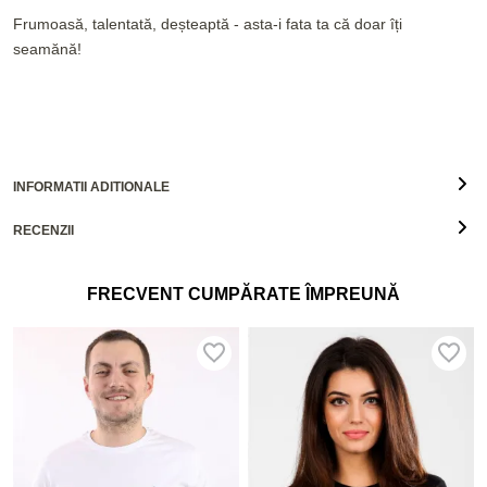
Frumoasă, talentată, deșteaptă - asta-i fata ta că doar îți
seamănă!
INFORMATII ADITIONALE
RECENZII
FRECVENT CUMPĂRATE ÎMPREUNĂ