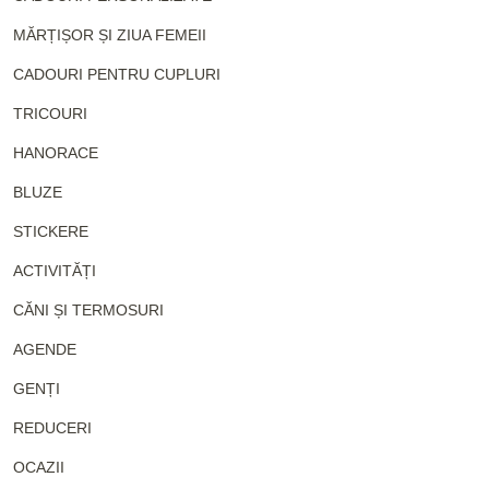
MĂRȚIȘOR ȘI ZIUA FEMEII
CADOURI PENTRU CUPLURI
TRICOURI
HANORACE
BLUZE
STICKERE
ACTIVITĂȚI
CĂNI ȘI TERMOSURI
AGENDE
GENȚI
REDUCERI
OCAZII