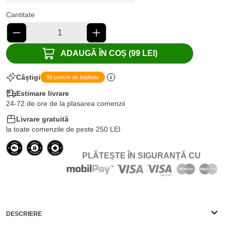
Cantitate
ADAUGĂ ÎN COȘ (99 LEI)
Câștigi
99 puncte de loialitate
Estimare livrare
24-72 de ore de la plasarea comenzii
Livrare gratuită
la toate comenzile de peste 250 LEI
PLĂTEȘTE ÎN SIGURANȚĂ CU
DESCRIERE