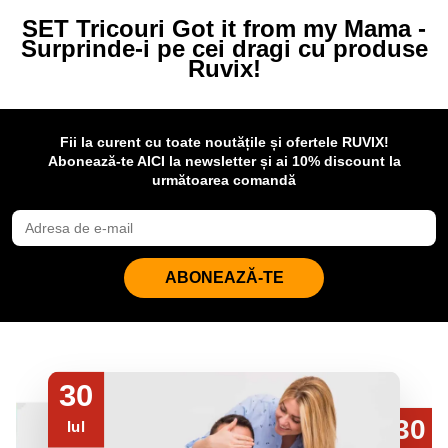
SET Tricouri Got it from my Mama -
Surprinde-i pe cei dragi cu produse
Ruvix!
Fii la curent cu toate noutățile și ofertele RUVIX!
Abonează-te AICI la newsletter și ai 10% discount la
următoarea comandă
ABONEAZĂ-TE
30
30
Iul