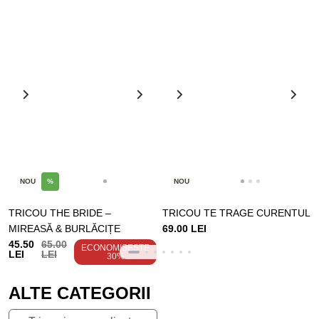
NOU
%
NOU
TRICOU THE BRIDE –
TRICOU TE TRAGE CURENTUL
MIREASĂ & BURLĂCIȚE
69.00 LEI
45.50
65.00
ECONOMISEȘTE
LEI
LEI
30%
ALTE CATEGORII