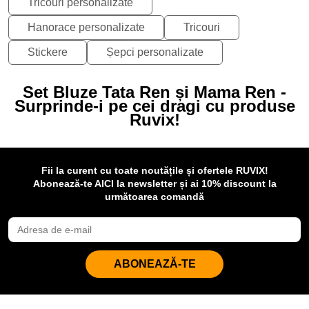
Tricouri personalizate
Hanorace personalizate
Tricouri
Stickere
Șepci personalizate
Set Bluze Tata Ren și Mama Ren -
Surprinde-i pe cei dragi cu produse
Ruvix!
Fii la curent cu toate noutățile și ofertele RUVIX!
Abonează-te AICI la newsletter și ai 10% discount la
următoarea comandă
ABONEAZĂ-TE