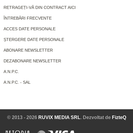
RETRAGEȚI-VĂ DIN CONTRACT AICI
ÎNTREBĂRI FRECVENTE
ACCES DATE PERSONALE
ȘTERGERE DATE PERSONALE
ABONARE NEWSLETTER
DEZABONARE NEWSLETTER
A.N.P.C.
A.N.P.C. - SAL
© 2013 - 2026
RUVIX MEDIA SRL
. Dezvoltat de
FizteQ