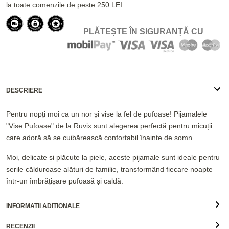
la toate comenzile de peste 250 LEI
PLĂTEȘTE ÎN SIGURANȚĂ CU
DESCRIERE
Pentru nopți moi ca un nor și vise la fel de pufoase! Pijamalele
"Vise Pufoase" de la Ruvix sunt alegerea perfectă pentru micuții
care adoră să se cuibărească confortabil înainte de somn.
Moi, delicate și plăcute la piele, aceste pijamale sunt ideale pentru
serile călduroase alături de familie, transformând fiecare noapte
într-un îmbrățișare pufoasă și caldă.
INFORMATII ADITIONALE
RECENZII