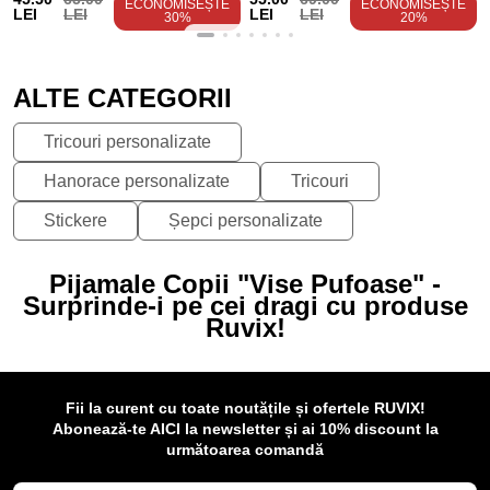
ECONOMISEȘTE
ECONOMISEȘTE
LEI
LEI
LEI
LEI
30%
20%
ALTE CATEGORII
Tricouri personalizate
Hanorace personalizate
Tricouri
Stickere
Șepci personalizate
Pijamale Copii "Vise Pufoase" -
Surprinde-i pe cei dragi cu produse
Ruvix!
Fii la curent cu toate noutățile și ofertele RUVIX!
Abonează-te AICI la newsletter și ai 10% discount la
următoarea comandă