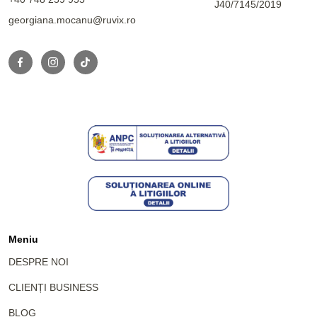
J40/7145/2019
georgiana.mocanu@ruvix.ro
Meniu
DESPRE NOI
CLIENȚI BUSINESS
BLOG