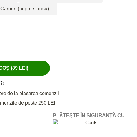
Carouri (negru si rosu)
OȘ (89 LEI)
ore de la plasarea comenzii
omenzile de peste 250 LEI
PLĂTEȘTE ÎN SIGURANȚĂ CU