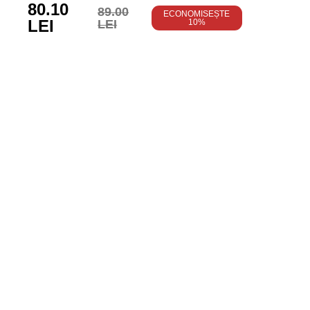
80.10
89.00
ECONOMISEȘTE
LEI
LEI
10%