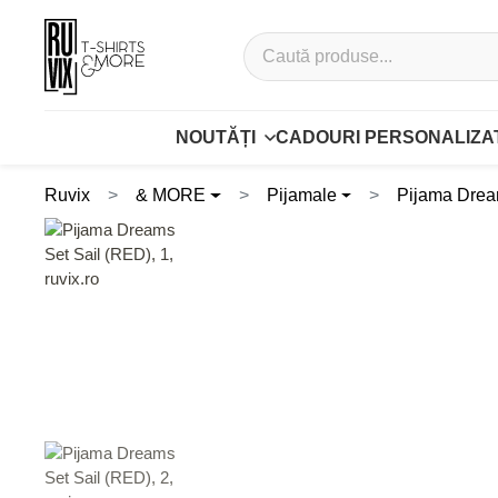
NOUTĂȚI
CADOURI PERSONALIZA
Ruvix
& MORE
Pijamale
Pijama Drea