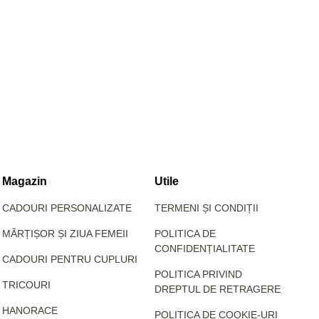
Magazin
Utile
CADOURI PERSONALIZATE
TERMENI ȘI CONDIȚII
MĂRȚIȘOR ȘI ZIUA FEMEII
POLITICA DE
CONFIDENȚIALITATE
CADOURI PENTRU CUPLURI
POLITICA PRIVIND
TRICOURI
DREPTUL DE RETRAGERE
HANORACE
POLITICA DE COOKIE-URI