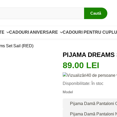
Caută
TE
CADOURI ANIVERSARE
CADOURI PENTRU CUPLU
ms Set Sail (RED)
PIJAMA DREAMS S
89.00 LEI
40 de persoane 
Disponibilitate: În stoc
Model
Pijama Damă Pantaloni Ca
Pijama Damă Pantaloni 