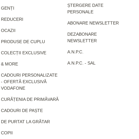
ȘTERGERE DATE
GENȚI
PERSONALE
REDUCERI
ABONARE NEWSLETTER
OCAZII
DEZABONARE
NEWSLETTER
PRODUSE DE CUPLU
A.N.P.C.
COLECȚII EXCLUSIVE
A.N.P.C. - SAL
& MORE
CADOURI PERSONALIZATE
- OFERTĂ EXCLUSIVĂ
VODAFONE
CURĂȚENIA DE PRIMĂVARĂ
CADOURI DE PAȘTE
DE PURTAT LA GRĂTAR
COPII