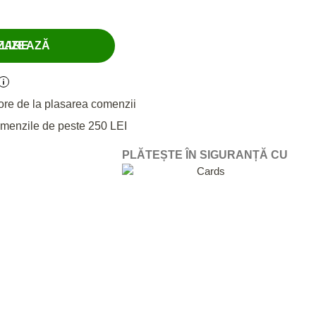
LIZEAZĂ
ore de la plasarea comenzii
omenzile de peste 250 LEI
PLĂTEȘTE ÎN SIGURANȚĂ CU