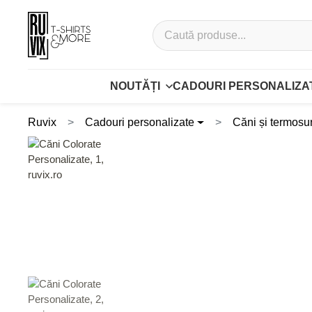
NOUTĂȚI
CADOURI PERSONALIZA
Ruvix
Cadouri personalizate
Căni și termosur