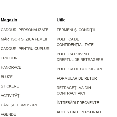
Magazin
Utile
CADOURI PERSONALIZATE
TERMENI ȘI CONDIȚII
MĂRȚIȘOR ȘI ZIUA FEMEII
POLITICA DE
CONFIDENȚIALITATE
CADOURI PENTRU CUPLURI
POLITICA PRIVIND
TRICOURI
DREPTUL DE RETRAGERE
HANORACE
POLITICA DE COOKIE-URI
BLUZE
FORMULAR DE RETUR
STICKERE
RETRAGEȚI-VĂ DIN
CONTRACT AICI
ACTIVITĂȚI
ÎNTREBĂRI FRECVENTE
CĂNI ȘI TERMOSURI
ACCES DATE PERSONALE
AGENDE