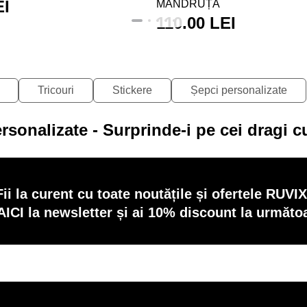
EI
MÂNDRUȚĂ
110.00 LEI
Tricouri
Stickere
Șepci personalizate
rsonalizate - Surprinde-i pe cei dragi 
Fii la curent cu toate noutățile și ofertele RUVIX
AICI la newsletter și ai 10% discount la următ