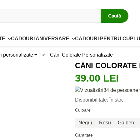
Caută
TE
CADOURI ANIVERSARE
CADOURI PENTRU CUPLU
i personalizate
Căni Colorate Personalizate
CĂNI COLORATE
39.00 LEI
34 de persoane 
Disponibilitate: În stoc
Culoare
Negru
Rosu
Galben
Cantitate