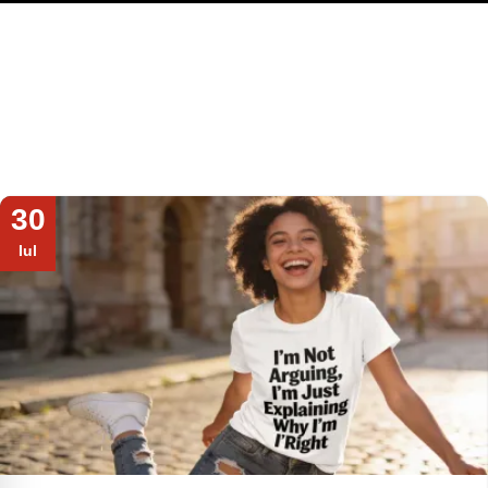
30
Iul