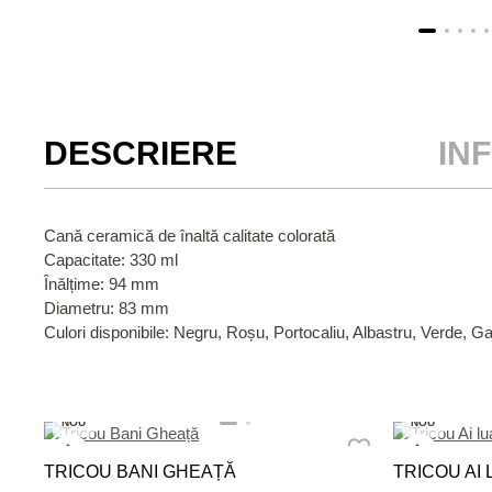
DESCRIERE
IN
Cană ceramică de înaltă calitate colorată
Capacitate: 330 ml
Înălțime: 94 mm
Diametru: 83 mm
Culori disponibile: Negru, Roșu, Portocaliu, Albastru, Verde, G
NOU
NOU
TRICOU BANI GHEAȚĂ
TRICOU AI