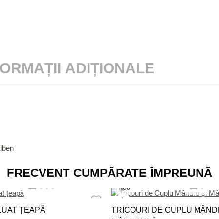
FORMAȚII ADIȚIONALE
alben
FRECVENT CUMPĂRATE ÎMPREUNĂ
NOU
 LUAT ȚEAPĂ
TRICOURI DE CUPLU MÂND