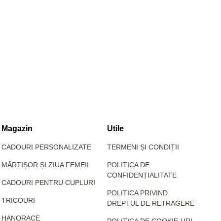
Magazin
Utile
CADOURI PERSONALIZATE
TERMENI ȘI CONDIȚII
MĂRȚIȘOR ȘI ZIUA FEMEII
POLITICA DE
CONFIDENȚIALITATE
CADOURI PENTRU CUPLURI
POLITICA PRIVIND
TRICOURI
DREPTUL DE RETRAGERE
HANORACE
POLITICA DE COOKIE-URI