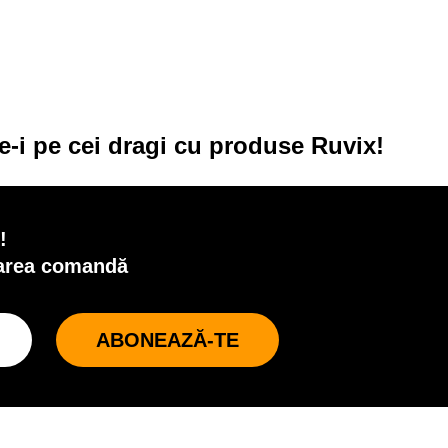
e-i pe cei dragi cu produse Ruvix!
!
oarea comandă
ABONEAZĂ-TE