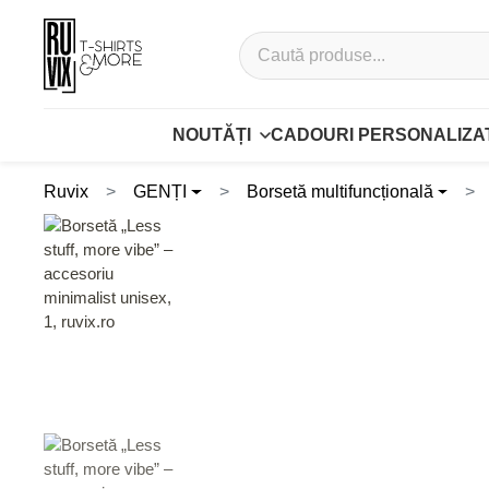
NOUTĂȚI
CADOURI PERSONALIZA
Ruvix
GENȚI
Borsetă multifuncțională