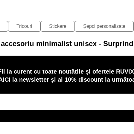
Tricouri
Stickere
Șepci personalizate
 accesoriu minimalist unisex - Surprind
Fii la curent cu toate noutățile și ofertele RUVIX
AICI la newsletter și ai 10% discount la următ