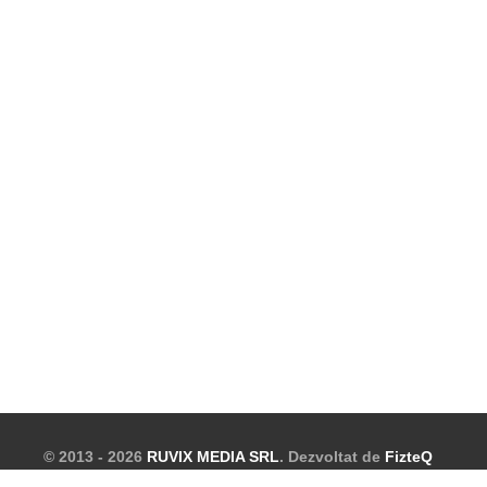
© 2013 - 2026
RUVIX MEDIA SRL
. Dezvoltat de
FizteQ