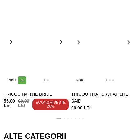
NOU
%
NOU
TRICOU I'M THE BRIDE
TRICOU THAT’S WHAT SHE
55.00
69.00
SAID
ECONOMISEȘTE
LEI
LEI
20%
69.00 LEI
ALTE CATEGORII