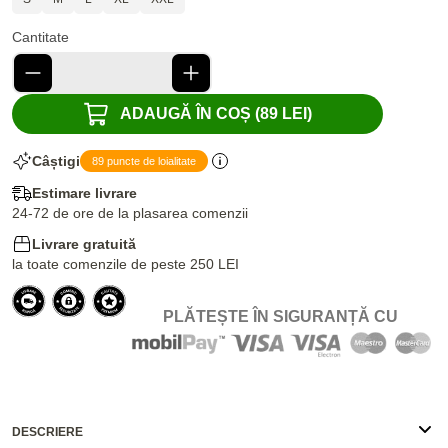
Cantitate
ADAUGĂ ÎN COȘ (89 LEI)
Câștigi
89 puncte de loialitate
Estimare livrare
24-72 de ore de la plasarea comenzii
Livrare gratuită
la toate comenzile de peste 250 LEI
PLĂTEȘTE ÎN SIGURANȚĂ CU
DESCRIERE