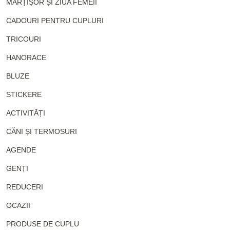
MĂRȚIȘOR ȘI ZIUA FEMEII
CADOURI PENTRU CUPLURI
TRICOURI
HANORACE
BLUZE
STICKERE
ACTIVITĂȚI
CĂNI ȘI TERMOSURI
AGENDE
GENȚI
REDUCERI
OCAZII
PRODUSE DE CUPLU