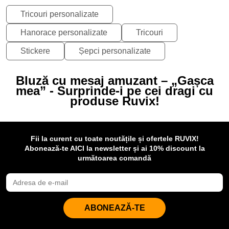
Tricouri personalizate
Hanorace personalizate
Tricouri
Stickere
Șepci personalizate
Bluză cu mesaj amuzant – „Gașca
mea” - Surprinde-i pe cei dragi cu
produse Ruvix!
Fii la curent cu toate noutățile și ofertele RUVIX!
Abonează-te AICI la newsletter și ai 10% discount la
următoarea comandă
ABONEAZĂ-TE