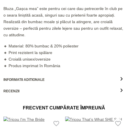
Bluza „Gașca mea” este pentru cei care dau petrecerile în club pe
o seara liniștită acasă, singuri sau cu prietenii foarte apropiați.
Realizată din bumbac moale și plăcut la atingere, are croială
oversize – perfectă pentru zilele lejere sau pentru un outfit relaxat,
cu atitudine.
🔸 Material: 80% bumbac & 20% poliester
🔸 Print rezistent la spălare
🔸 Croială unisex/oversize
🔸 Produs imprimat în România
INFORMATII ADITIONALE
RECENZII
FRECVENT CUMPĂRATE ÎMPREUNĂ