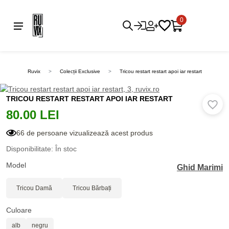
0
Ruvix
Colecții Exclusive
Tricou restart restart apoi iar restart
TRICOU RESTART RESTART APOI IAR RESTART
80.00 LEI
66 de persoane vizualizează acest produs
Disponibilitate: În stoc
Model
Ghid Marimi
Tricou Damă
Tricou Bărbați
Culoare
alb
negru