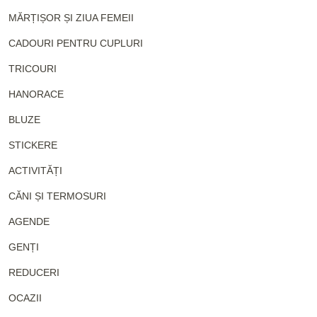
MĂRȚIȘOR ȘI ZIUA FEMEII
CADOURI PENTRU CUPLURI
TRICOURI
HANORACE
BLUZE
STICKERE
ACTIVITĂȚI
CĂNI ȘI TERMOSURI
AGENDE
GENȚI
REDUCERI
OCAZII