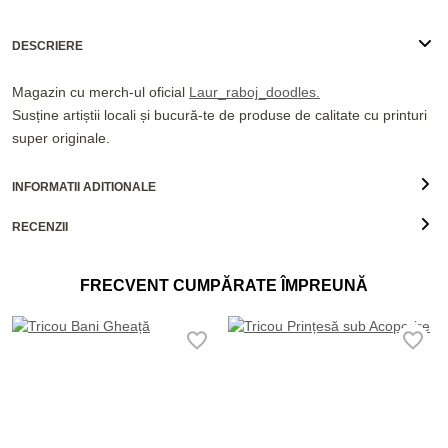
DESCRIERE
Magazin cu merch-ul oficial
Laur_raboj_doodles.
Susține artiștii locali și bucură-te de produse de calitate cu printuri
super originale.
INFORMATII ADITIONALE
RECENZII
FRECVENT CUMPĂRATE ÎMPREUNĂ