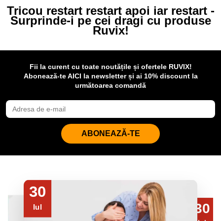
Tricou restart restart apoi iar restart -
Surprinde-i pe cei dragi cu produse
Ruvix!
Fii la curent cu toate noutățile și ofertele RUVIX!
Abonează-te AICI la newsletter și ai 10% discount la
următoarea comandă
ABONEAZĂ-TE
30
30
Iul