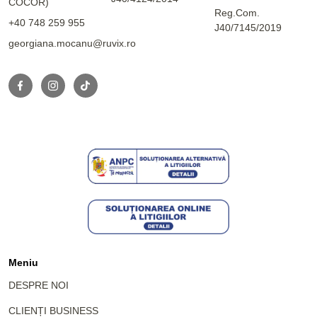
COCOR)
Reg.Com.
+40 748 259 955
J40/7145/2019
georgiana.mocanu@ruvix.ro
Meniu
DESPRE NOI
CLIENȚI BUSINESS