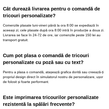
Cât durează livrarea pentru o comandă de
tricouri personalizate?
Comenzile plasate luni-vineri până la ora 8:00 se expediază în
aceeași zi; cele plasate după ora 8:00 intră în producție a doua zi.
Livrarea se face în 24-72 de ore, iar comenzile peste 150 lei au
transport gratuit.
Cum pot plasa o comandă de tricouri
personalizate cu poză sau cu text?
Pentru a plasa o comandă, atașează grafica dorită sau creează-ți
propriul design direct în simulatorul nostru de personalizare, ușor
de folosit și foarte performant.
Este imprimarea tricourilor personalizate
rezistentă la spălări frecvente?