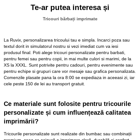
Te-ar putea interesa și
Tricouri bărbați imprimate
La Ruvix, personalizarea tricoului tau e simpla. Incarci poza sau
textul dorit in simulatorul nostru si vezi imediat cum va iesi
produsul final. Poti alege tricouri personalizate pentru barbati,
pentru femei sau pentru copii, in mai multe culori si marimi, de la
XS la XXXL. Sunt potrivite pentru cadouri, pentru evenimente sau
pentru echipe si grupuri care vor mesaje sau grafica personalizata.
Comenzile plasate pana la ora 8:00 se expediaza in aceeasi zi, iar
cele peste 150 de lei au transport gratuit.
Ce materiale sunt folosite pentru tricourile
personalizate și cum influențează calitatea
imprimării?
Tricourile personalizate sunt realizate din bumbac sau combinații
premium, ceea ce asigură o imprimare clară, durabilă și confort