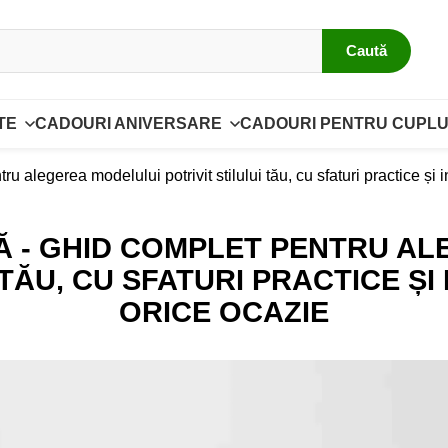
Caută
TE
CADOURI ANIVERSARE
CADOURI PENTRU CUPLU
u alegerea modelului potrivit stilului tău, cu sfaturi practice și 
 - GHID COMPLET PENTRU A
 TĂU, CU SFATURI PRACTICE ȘI
ORICE OCAZIE