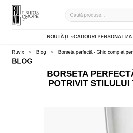
NOUTĂȚI
CADOURI PERSONALIZA
Ruvix
Blog
Borseta perfectă - Ghid complet pentr
BLOG
BORSETA PERFECTĂ
POTRIVIT STILULUI