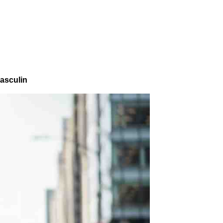
masculin