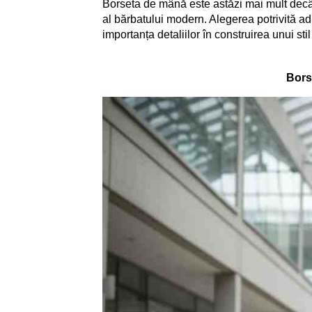
Borseta de mână este astăzi mai mult decât un
al bărbatului modern. Alegerea potrivită ad
importanța detaliilor în construirea unui stil
Bors