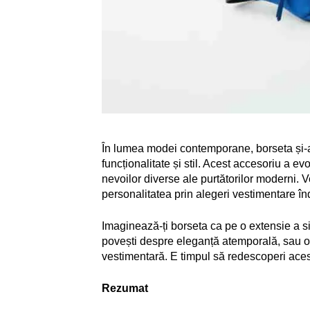
În lumea modei contemporane, borseta și-a 
funcționalitate și stil. Acest accesoriu a e
nevoilor diverse ale purtătorilor moderni. Ve
personalitatea prin alegeri vestimentare în
Imaginează-ți borseta ca pe o extensie a sin
povești despre eleganță atemporală, sau o v
vestimentară. E timpul să redescoperi acest 
Rezumat