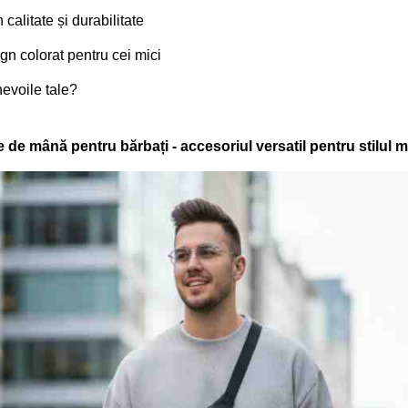
 calitate și durabilitate
ign colorat pentru cei mici
evoile tale?
 de mână pentru bărbați - accesoriul versatil pentru stilul 