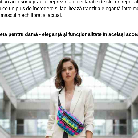
 accesoriu practic: reprezintă o declarație de stil, un reper al or
uce un plus de încredere și facilitează tranziția elegantă între 
 masculin echilibrat și actual.
eta pentru damă - eleganță și funcționalitate în același acce