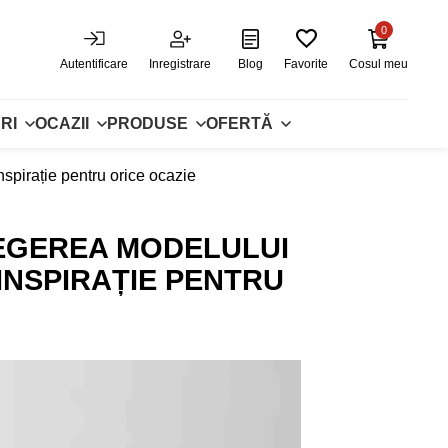
0
Autentificare
Inregistrare
Blog
Favorite
Cosul meu
RI
OCAZII
PRODUSE
OFERTĂ
inspirație pentru orice ocazie
LEGEREA MODELULUI
 INSPIRAȚIE PENTRU