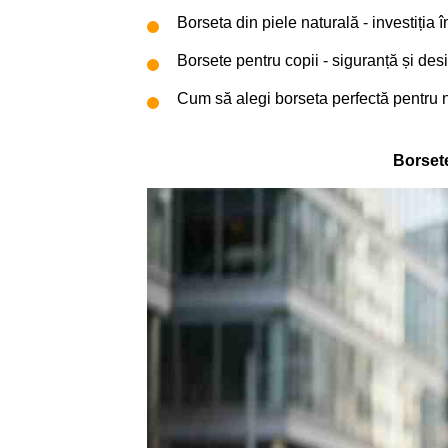
Borseta din piele naturală - investiția în
Borsete pentru copii - siguranță și des
Cum să alegi borseta perfectă pentru n
Borsete