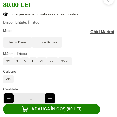
80.00 LEI
55 de persoane vizualizează acest produs
Disponibilitate: În stoc
Model
Ghid Marimi
Tricou Damă
Tricou Bărbați
Mărime Tricou
XS
S
M
L
XL
XXL
XXXL
Culoare
Alb
Cantitate
ADAUGĂ ÎN COȘ (80 LEI)