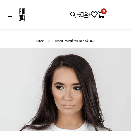
0
Ruvix
Tricou Învingătorii poartă ROZ