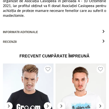
organizat de Asociația Casiopeea în perioada 4 - 10 Octombrie
2021, iar profitul obținut va fi donat Asociației Casiopeea pentru
achiziția de proteze mamare necesare femeilor care au suferit o
mastectomie.
INFORMATII ADITIONALE
RECENZII
FRECVENT CUMPĂRATE ÎMPREUNĂ