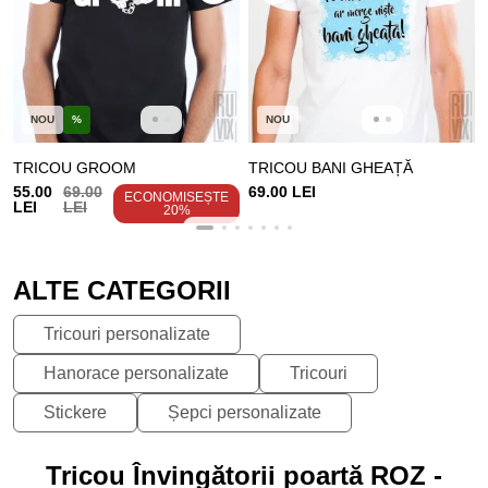
NOU
%
NOU
TRICOU GROOM
TRICOU BANI GHEAȚĂ
55.00
69.00
69.00 LEI
ECONOMISEȘTE
LEI
LEI
20%
ALTE CATEGORII
Tricouri personalizate
Hanorace personalizate
Tricouri
Stickere
Șepci personalizate
Tricou Învingătorii poartă ROZ -