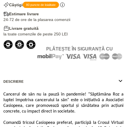
Câștigi
80 puncte de loialitate
Estimare livrare
24-72 de ore de la plasarea comenzii
Livrare gratuită
la toate comenzile de peste 250 LEI
PLĂTEȘTE ÎN SIGURANȚĂ CU
DESCRIERE
Cancerul de sân nu ia pauză în pandemie! “Săptămâna Roz a
luptei împotriva cancerului la sân” este o inițiativă a Asociației
Casiopeea, care promovează sportul și sănătatea prin acțiuni
concrete, cu impact direct in societate.
Comandă tricoul Casiopeea preferat, participă la Crosul Virtual