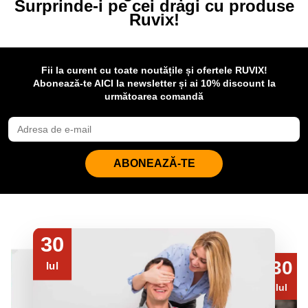
Surprinde-i pe cei dragi cu produse
Ruvix!
Fii la curent cu toate noutățile și ofertele RUVIX!
Abonează-te AICI la newsletter și ai 10% discount la
următoarea comandă
ABONEAZĂ-TE
30
30
Iul
Iul