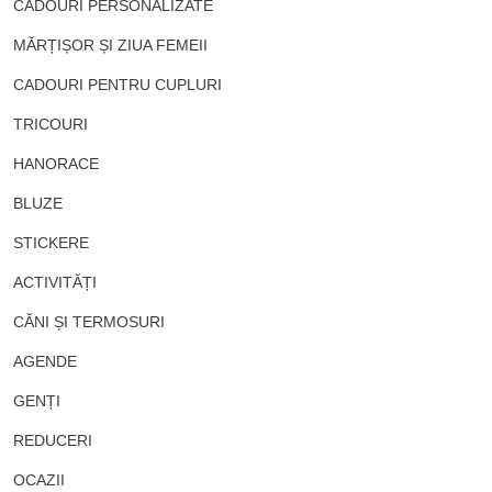
CADOURI PERSONALIZATE
MĂRȚIȘOR ȘI ZIUA FEMEII
CADOURI PENTRU CUPLURI
TRICOURI
HANORACE
BLUZE
STICKERE
ACTIVITĂȚI
CĂNI ȘI TERMOSURI
AGENDE
GENȚI
REDUCERI
OCAZII