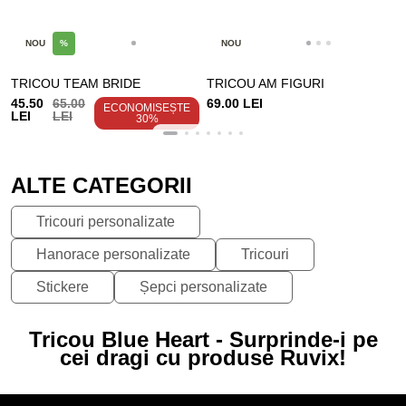
NOU
%
NOU
TRICOU TEAM BRIDE
TRICOU AM FIGURI
45.50
65.00
69.00 LEI
ECONOMISEȘTE
LEI
LEI
30%
ALTE CATEGORII
Tricouri personalizate
Hanorace personalizate
Tricouri
Stickere
Șepci personalizate
Tricou Blue Heart - Surprinde-i pe
cei dragi cu produse Ruvix!