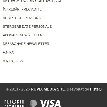
RETRAGEȚI-VĂ DIN CONTRACT AICI
ÎNTREBĂRI FRECVENTE
ACCES DATE PERSONALE
ȘTERGERE DATE PERSONALE
ABONARE NEWSLETTER
DEZABONARE NEWSLETTER
A.N.P.C.
A.N.P.C. - SAL
© 2013 - 2026
RUVIX MEDIA SRL
. Dezvoltat de
FizteQ