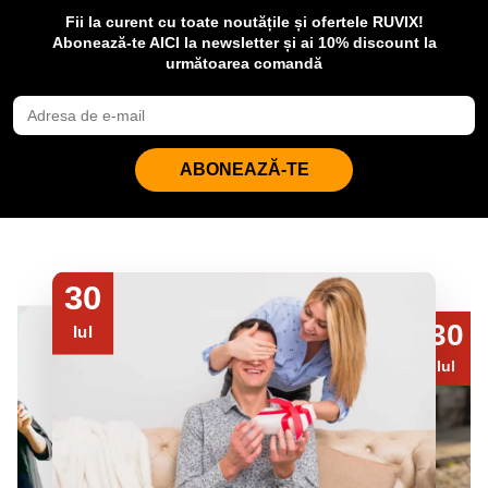
Fii la curent cu toate noutățile și ofertele RUVIX!
Abonează-te AICI la newsletter și ai 10% discount la
următoarea comandă
ABONEAZĂ-TE
30
30
Iul
Iul