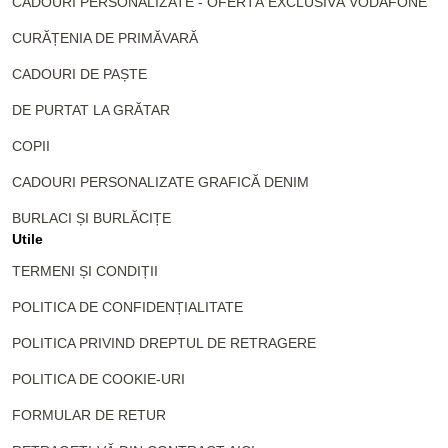
CADOURI PERSONALIZATE - OFERTĂ EXCLUSIVĂ VODAFONE
CURĂȚENIA DE PRIMĂVARĂ
CADOURI DE PAȘTE
DE PURTAT LA GRĂTAR
COPII
CADOURI PERSONALIZATE GRAFICĂ DENIM
BURLACI ȘI BURLĂCIȚE
Utile
TERMENI ȘI CONDIȚII
POLITICA DE CONFIDENȚIALITATE
POLITICA PRIVIND DREPTUL DE RETRAGERE
POLITICA DE COOKIE-URI
FORMULAR DE RETUR