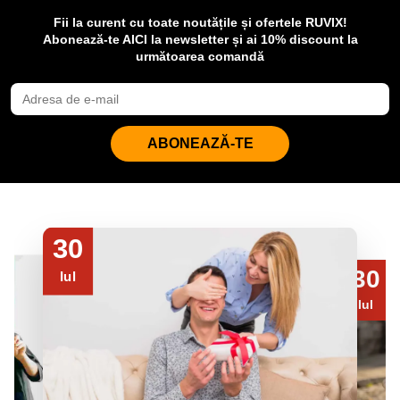
Fii la curent cu toate noutățile și ofertele RUVIX!
Abonează-te AICI la newsletter și ai 10% discount la
următoarea comandă
ABONEAZĂ-TE
30
30
Iul
Iul