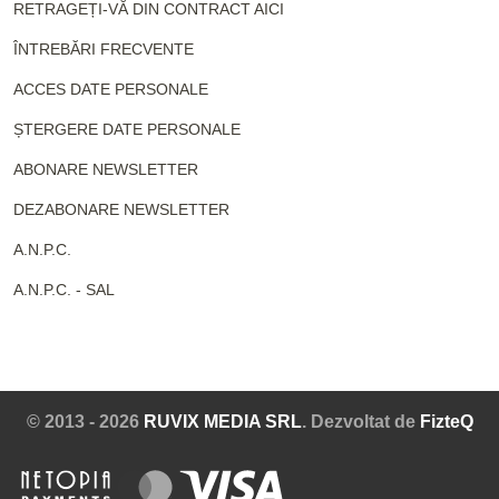
RETRAGEȚI-VĂ DIN CONTRACT AICI
ÎNTREBĂRI FRECVENTE
ACCES DATE PERSONALE
ȘTERGERE DATE PERSONALE
ABONARE NEWSLETTER
DEZABONARE NEWSLETTER
A.N.P.C.
A.N.P.C. - SAL
© 2013 - 2026
RUVIX MEDIA SRL
. Dezvoltat de
FizteQ