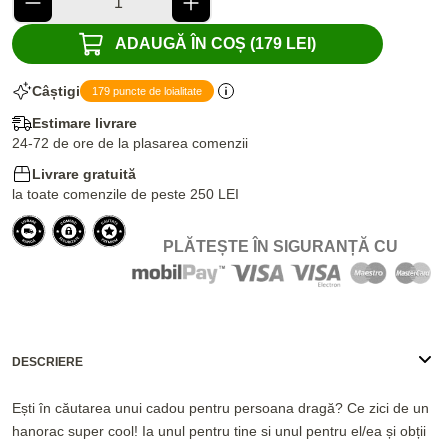
ADAUGĂ ÎN COȘ (179 LEI)
Câștigi
179 puncte de loialitate
Estimare livrare
24-72 de ore de la plasarea comenzii
Livrare gratuită
la toate comenzile de peste 250 LEI
PLĂTEȘTE ÎN SIGURANȚĂ CU
DESCRIERE
Ești în căutarea unui cadou pentru persoana dragă? Ce zici de un
hanorac super cool! Ia unul pentru tine si unul pentru el/ea și obții