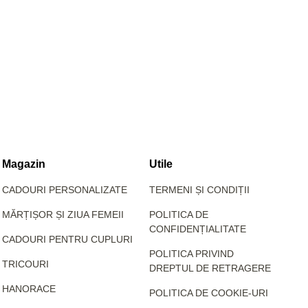
Magazin
Utile
CADOURI PERSONALIZATE
TERMENI ȘI CONDIȚII
MĂRȚIȘOR ȘI ZIUA FEMEII
POLITICA DE
CONFIDENȚIALITATE
CADOURI PENTRU CUPLURI
POLITICA PRIVIND
TRICOURI
DREPTUL DE RETRAGERE
HANORACE
POLITICA DE COOKIE-URI