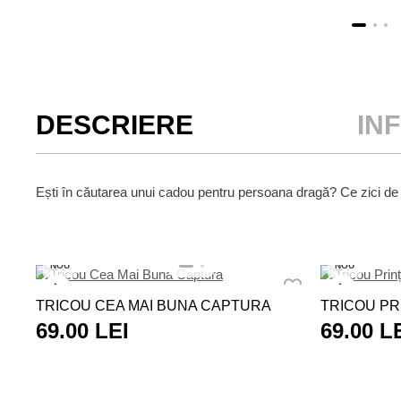
DESCRIERE
IN
Ești în căutarea unui cadou pentru persoana dragă? Ce zici de
NOU
NOU
TRICOU CEA MAI BUNA CAPTURA
TRICOU PR
69.00 LEI
69.00 L