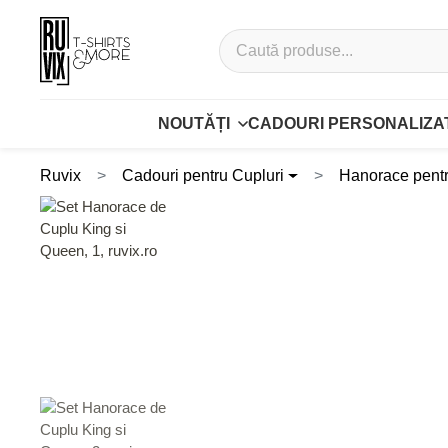
NOUTĂȚI
CADOURI PERSONALIZA
Ruvix
Cadouri pentru Cupluri
Hanorace pentr