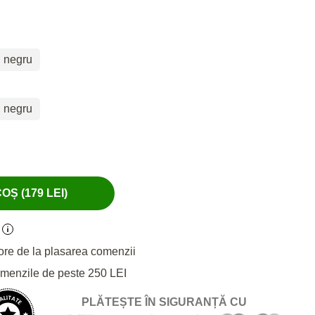
negru
negru
Ș (179 LEI)
ore de la plasarea comenzii
omenzile de peste 250 LEI
PLĂTEȘTE ÎN SIGURANȚĂ CU