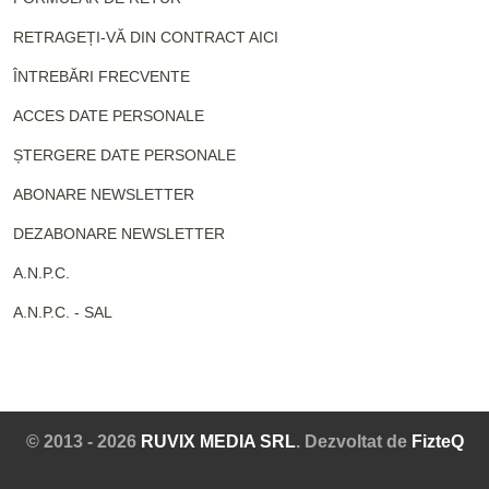
RETRAGEȚI-VĂ DIN CONTRACT AICI
ÎNTREBĂRI FRECVENTE
ACCES DATE PERSONALE
ȘTERGERE DATE PERSONALE
ABONARE NEWSLETTER
DEZABONARE NEWSLETTER
A.N.P.C.
A.N.P.C. - SAL
© 2013 - 2026
RUVIX MEDIA SRL
. Dezvoltat de
FizteQ