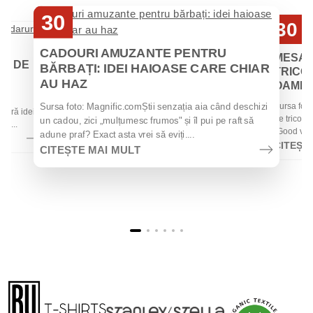
30
30
Iul
Iul
CADOURI AMUZANTE PENTRU
MESAJ
EI DE
BĂRBAȚI: IDEI HAIOASE CARE CHIAR
TRICOU
AU HAZ
OAMENII
 de
Sursa foto
Sursa foto: Magnific.comȘtii senzația aia când deschizi
 oferă idei
de tricouri
un cadou, zici „mulțumesc frumos" și îl pui pe raft să
la...
„Good vibes
adune praf? Exact asta vrei să eviți....
CITEȘT
CITEȘTE MAI MULT