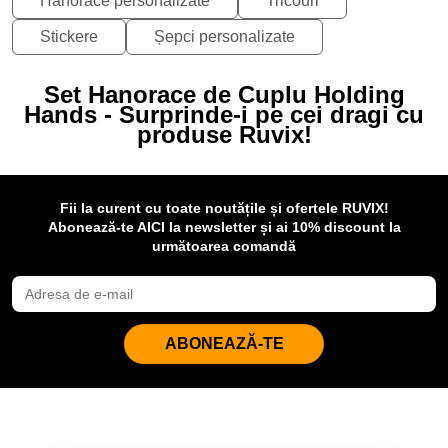
Hanorace personalizate
Tricouri
Stickere
Șepci personalizate
Set Hanorace de Cuplu Holding
Hands - Surprinde-i pe cei dragi cu
produse Ruvix!
Fii la curent cu toate noutățile și ofertele RUVIX!
Abonează-te AICI la newsletter și ai 10% discount la
următoarea comandă
ABONEAZĂ-TE