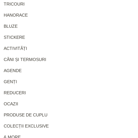
TRICOURI
HANORACE
BLUZE
STICKERE
ACTIVITĂȚI
CĂNI ȘI TERMOSURI
AGENDE
GENȚI
REDUCERI
OCAZII
PRODUSE DE CUPLU
COLECȚII EXCLUSIVE
& MORE