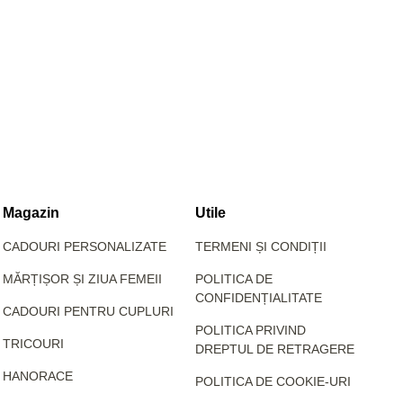
Magazin
Utile
CADOURI PERSONALIZATE
TERMENI ȘI CONDIȚII
MĂRȚIȘOR ȘI ZIUA FEMEII
POLITICA DE
CONFIDENȚIALITATE
CADOURI PENTRU CUPLURI
POLITICA PRIVIND
TRICOURI
DREPTUL DE RETRAGERE
HANORACE
POLITICA DE COOKIE-URI