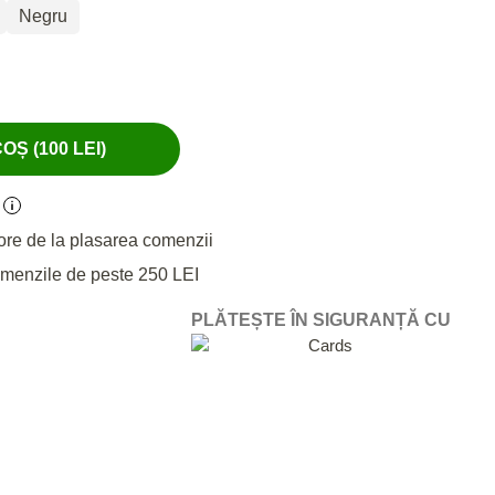
Negru
Ș (100 LEI)
ore de la plasarea comenzii
omenzile de peste 250 LEI
PLĂTEȘTE ÎN SIGURANȚĂ CU