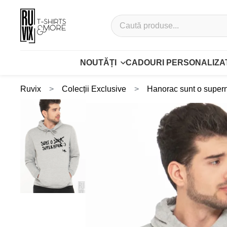
NOUTĂȚI
CADOURI PERSONALIZA
Ruvix
Colecții Exclusive
Hanorac sunt o super