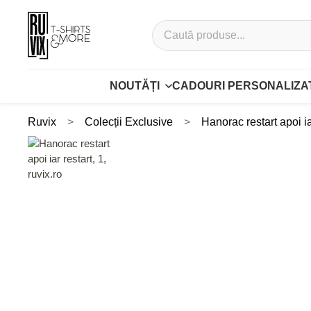
NOUTĂȚI
CADOURI PERSONALIZA
Ruvix
Colecții Exclusive
Hanorac restart apoi ia