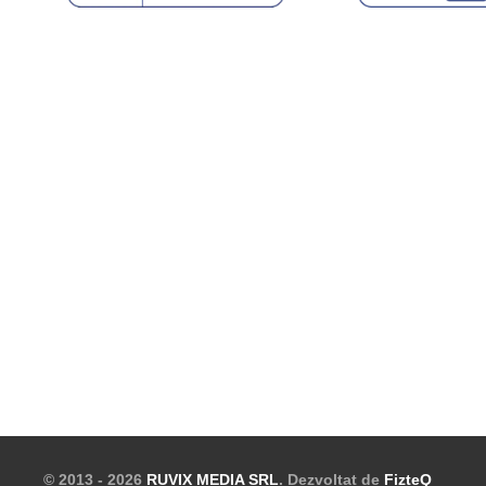
© 2013 - 2026
RUVIX MEDIA SRL
. Dezvoltat de
FizteQ