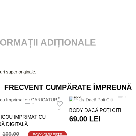
FORMAȚII ADIȚIONALE
uri super originale.
FRECVENT CUMPĂRATE ÎMPREUNĂ
NOU
BODY DACĂ POȚI CITI
ICOU IMPRIMAT CU
69.00 LEI
Ă DIGITALĂ
109.00
ECONOMISEȘTE