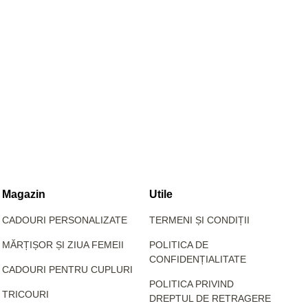
Magazin
Utile
CADOURI PERSONALIZATE
TERMENI ȘI CONDIȚII
MĂRȚIȘOR ȘI ZIUA FEMEII
POLITICA DE
CONFIDENȚIALITATE
CADOURI PENTRU CUPLURI
POLITICA PRIVIND
TRICOURI
DREPTUL DE RETRAGERE