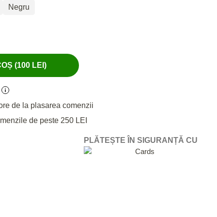
Negru
Ș (100 LEI)
ore de la plasarea comenzii
omenzile de peste 250 LEI
PLĂTEȘTE ÎN SIGURANȚĂ CU