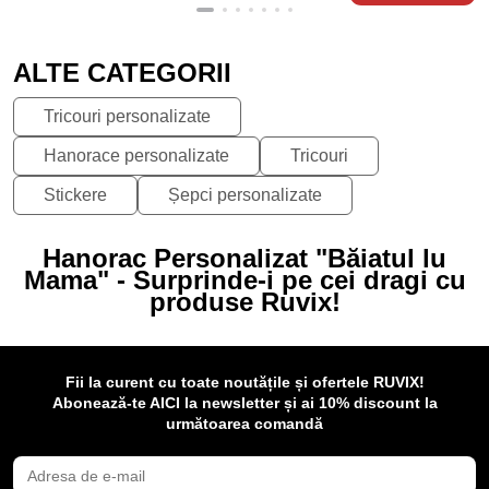
ALTE CATEGORII
Tricouri personalizate
Hanorace personalizate
Tricouri
Stickere
Șepci personalizate
Hanorac Personalizat "Băiatul lu
Mama" - Surprinde-i pe cei dragi cu
produse Ruvix!
Fii la curent cu toate noutățile și ofertele RUVIX!
Abonează-te AICI la newsletter și ai 10% discount la
următoarea comandă