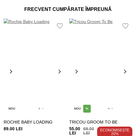
FRECVENT CUMPĂRATE ÎMPREUNĂ
NOU
NOU
%
ROCHIE BABY LOADING
TRICOU GROOM TO BE
89.00 LEI
55.00
69.00
ECONOMISEȘTE
LEI
LEI
20%