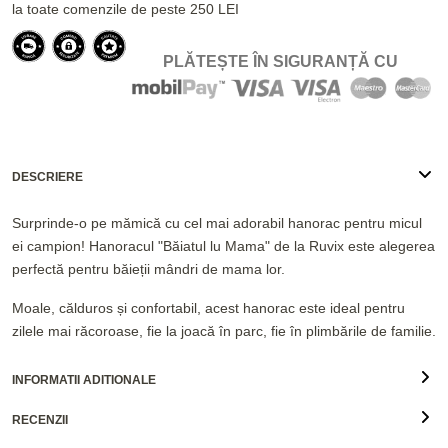
la toate comenzile de peste 250 LEI
PLĂTEȘTE ÎN SIGURANȚĂ CU
DESCRIERE
Surprinde-o pe mămică cu cel mai adorabil hanorac pentru micul
ei campion! Hanoracul "Băiatul lu Mama" de la Ruvix este alegerea
perfectă pentru băieții mândri de mama lor.
Moale, călduros și confortabil, acest hanorac este ideal pentru
zilele mai răcoroase, fie la joacă în parc, fie în plimbările de familie.
INFORMATII ADITIONALE
RECENZII