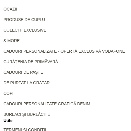
OCAZII
PRODUSE DE CUPLU
COLECȚII EXCLUSIVE
& MORE
CADOURI PERSONALIZATE - OFERTĂ EXCLUSIVĂ VODAFONE
CURĂȚENIA DE PRIMĂVARĂ
CADOURI DE PAȘTE
DE PURTAT LA GRĂTAR
COPII
CADOURI PERSONALIZATE GRAFICĂ DENIM
BURLACI ȘI BURLĂCIȚE
Utile
TERMENI ȘI CONDIȚII