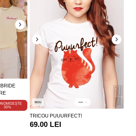
 BRIDE
RE
NOU
ONOMISEȘTE
30%
TRICOU PUUURFECT!
69.00 LEI