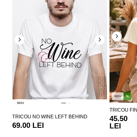
NOU
%
NOU
TRICOU FIN
TRICOU NO WINE LEFT BEHIND
45.50
69.00 LEI
LEI