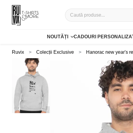
NOUTĂȚI
CADOURI PERSONALIZA
Ruvix
Colecții Exclusive
Hanorac new year's re