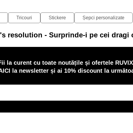
Tricouri
Stickere
Șepci personalizate
s resolution - Surprinde-i pe cei dragi
Fii la curent cu toate noutățile și ofertele RUVIX
AICI la newsletter și ai 10% discount la următ