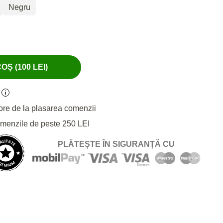
Negru
Ș (100 LEI)
ore de la plasarea comenzii
omenzile de peste 250 LEI
PLĂTEȘTE ÎN SIGURANȚĂ CU