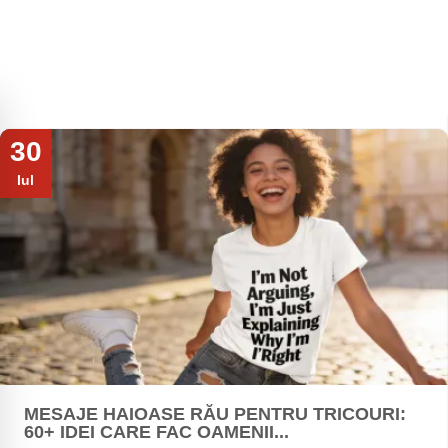
30
Iul
MESAJE HAIOASE RĂU PENTRU TRICOURI:
60+ IDEI CARE FAC OAMENII...