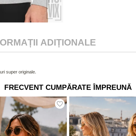
FORMAȚII ADIȚIONALE
uri super originale.
FRECVENT CUMPĂRATE ÎMPREUNĂ