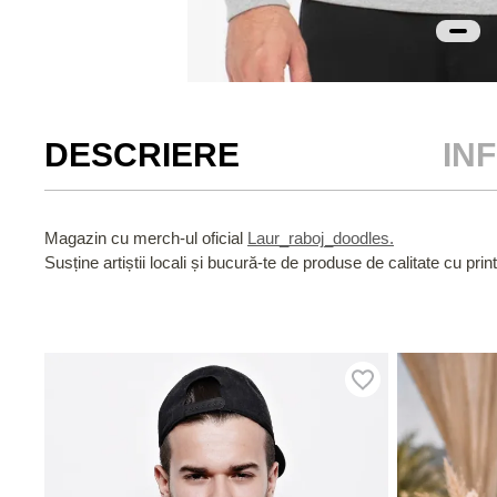
DESCRIERE
IN
Magazin cu merch-ul oficial
Laur_raboj_doodles.
Susține artiștii locali și bucură-te de produse de calitate cu print