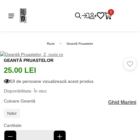
0
Ruvix
Geantă Pruastelor
GEANTĂ PRUASTELOR
25.00 LEI
59 de persoane vizualizează acest produs
Disponibilitate: În stoc
Culoare Geantă
Ghid Marimi
Natur
Cantitate