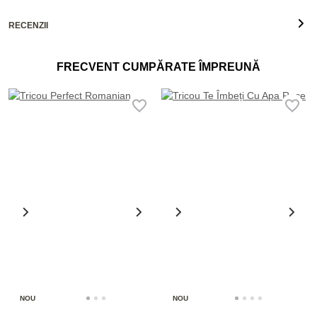
RECENZII
FRECVENT CUMPĂRATE ÎMPREUNĂ
NOU
NOU