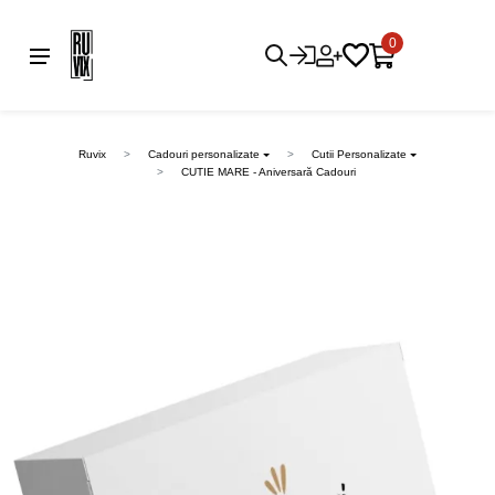
0
Ruvix
Cadouri personalizate
Cutii Personalizate
CUTIE MARE - Aniversară Cadouri