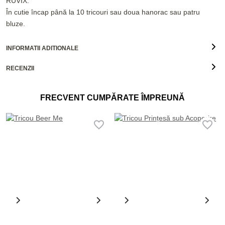
RUVIX.
În cutie încap până la 10 tricouri sau doua hanorac sau patru
bluze.
INFORMATII ADITIONALE
RECENZII
FRECVENT CUMPĂRATE ÎMPREUNĂ