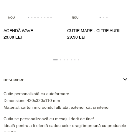
NOU
NOU
AGENDĂ WAVE
CUTIE MARE - CIFRE AURII
29.00 LEI
29.90 LEI
DESCRIERE
Cutie personalizată cu autoformare
Dimensiune 420x320x110 mm
Material: carton microondul alb atât exterior cât și interior
Cutia se personalizează cu mesajul dorit de tine!
Ideală pentru a fi oferită cadou celor dragi împreună cu produsele