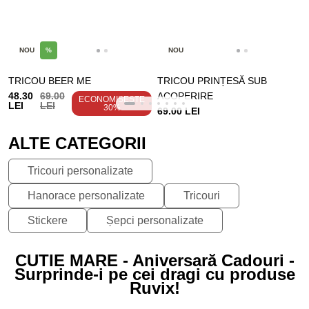
NOU
%
NOU
TRICOU BEER ME
TRICOU PRINȚESĂ SUB
48.30
69.00
ACOPERIRE
ECONOMISEȘTE
LEI
LEI
30%
69.00 LEI
ALTE CATEGORII
Tricouri personalizate
Hanorace personalizate
Tricouri
Stickere
Șepci personalizate
CUTIE MARE - Aniversară Cadouri -
Surprinde-i pe cei dragi cu produse
Ruvix!