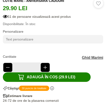
CUTIE MARE - ANIVERSARĂ CADOURI
29.90 LEI
51 de persoane vizualizează acest produs
Disponibilitate: În stoc
Personalizare
Cantitate
Ghid Marimi
ADAUGĂ ÎN COȘ (29.9 LEI)
Câștigi
30 puncte de loialitate
Estimare livrare
24-72 de ore de la plasarea comenzii