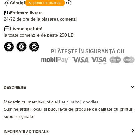
Câștigi
50 puncte de loialitate
Estimare livrare
24-72 de ore de la plasarea comenzii
Livrare gratuită
la toate comenzile de peste 250 LEI
PLĂTEȘTE ÎN SIGURANȚĂ CU
DESCRIERE
Magazin cu merch-ul oficial
Laur_raboj_doodles.
Susține artiștii locali și bucură-te de produse de calitate cu printuri
super originale.
INFORMATII ADITIONALE