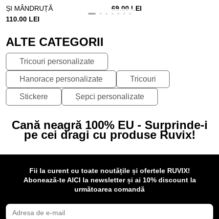
ȘI MÂNDRUȚĂ
69.00 LEI
110.00 LEI
ALTE CATEGORII
Tricouri personalizate
Hanorace personalizate
Tricouri
Stickere
Șepci personalizate
Cană neagră 100% EU - Surprinde-i
pe cei dragi cu produse Ruvix!
Fii la curent cu toate noutățile și ofertele RUVIX!
Abonează-te AICI la newsletter și ai 10% discount la
următoarea comandă