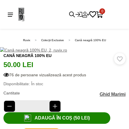
0
Ruvix
Colecții Exclusive
Cană neagră 100% EU
CANĂ NEAGRĂ 100% EU
50.00 LEI
76 de persoane vizualizează acest produs
Disponibilitate: În stoc
Cantitate
Ghid Marimi
ADAUGĂ ÎN COȘ (50 LEI)