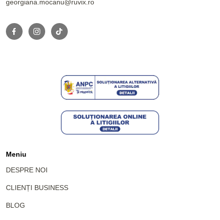
georgiana.mocanu@ruvix.ro
Meniu
DESPRE NOI
CLIENȚI BUSINESS
BLOG