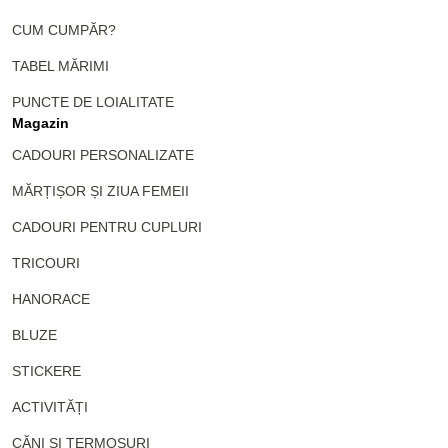
CUM CUMPĂR?
TABEL MĂRIMI
PUNCTE DE LOIALITATE
Magazin
CADOURI PERSONALIZATE
MĂRȚIȘOR ȘI ZIUA FEMEII
CADOURI PENTRU CUPLURI
TRICOURI
HANORACE
BLUZE
STICKERE
ACTIVITĂȚI
CĂNI ȘI TERMOSURI