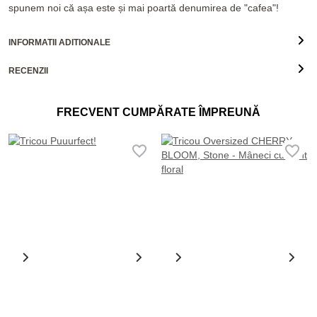
spunem noi că așa este și mai poartă denumirea de "cafea"!
INFORMATII ADITIONALE
RECENZII
FRECVENT CUMPĂRATE ÎMPREUNĂ