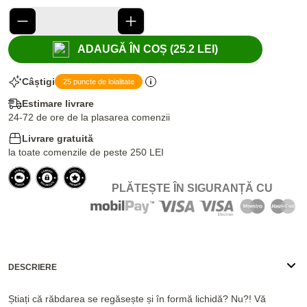
ADAUGĂ ÎN COȘ (25.2 LEI)
Câștigi
25 puncte de loialitate
Estimare livrare
24-72 de ore de la plasarea comenzii
Livrare gratuită
la toate comenzile de peste 250 LEI
PLĂTEȘTE ÎN SIGURANȚĂ CU
DESCRIERE
Știați că răbdarea se regăsește și în formă lichidă? Nu?! Vă