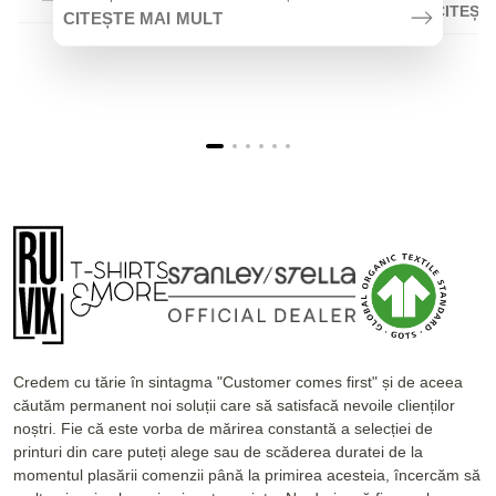
CITEȘT
CITEȘTE MAI MULT
Credem cu tărie în sintagma "Customer comes first" și de aceea
căutăm permanent noi soluții care să satisfacă nevoile clienților
noștri. Fie că este vorba de mărirea constantă a selecției de
printuri din care puteți alege sau de scăderea duratei de la
momentul plasării comenzii până la primirea acesteia, încercăm să