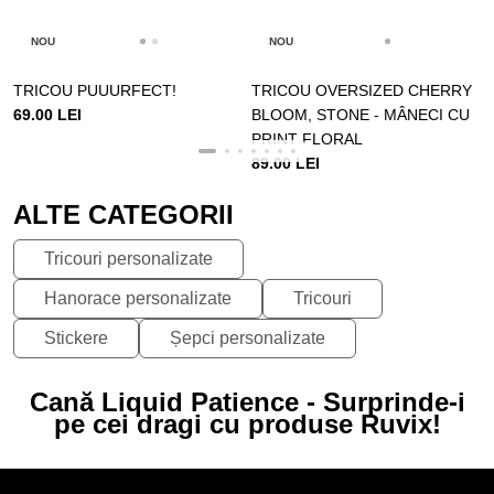
NOU
NOU
TRICOU PUUURFECT!
TRICOU OVERSIZED CHERRY
69.00 LEI
BLOOM, STONE - MÂNECI CU
PRINT FLORAL
89.00 LEI
ALTE CATEGORII
Tricouri personalizate
Hanorace personalizate
Tricouri
Stickere
Șepci personalizate
Cană Liquid Patience - Surprinde-i
pe cei dragi cu produse Ruvix!