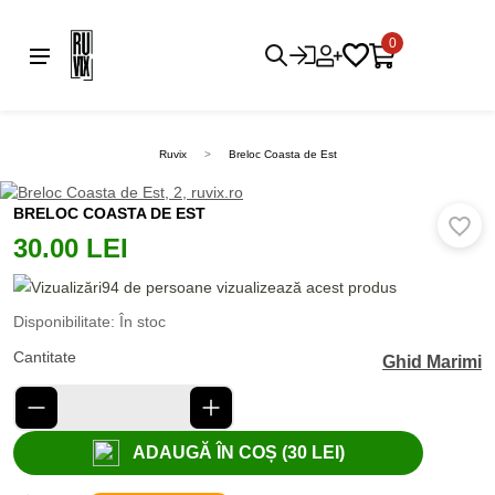
0
Ruvix
Breloc Coasta de Est
BRELOC COASTA DE EST
30.00 LEI
94 de persoane vizualizează acest produs
Disponibilitate: În stoc
Cantitate
Ghid Marimi
ADAUGĂ ÎN COȘ (30 LEI)