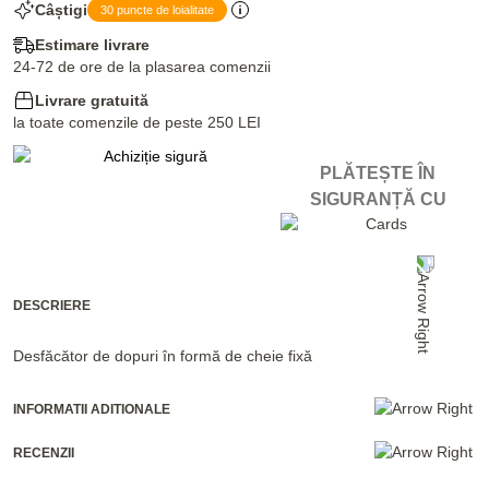
Câștigi
30 puncte de loialitate
Estimare livrare
24-72 de ore de la plasarea comenzii
Livrare gratuită
la toate comenzile de peste 250 LEI
PLĂTEȘTE ÎN
SIGURANȚĂ CU
DESCRIERE
Desfăcător de dopuri în formă de cheie fixă
INFORMATII ADITIONALE
RECENZII