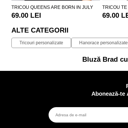
TRICOU QUEENS ARE BORN IN JULY
TRICOU TE
69.00 LEI
69.00 L
ALTE CATEGORII
Tricouri personalizate
Hanorace personalizate
Bluză Brad cu
Abonează-te 