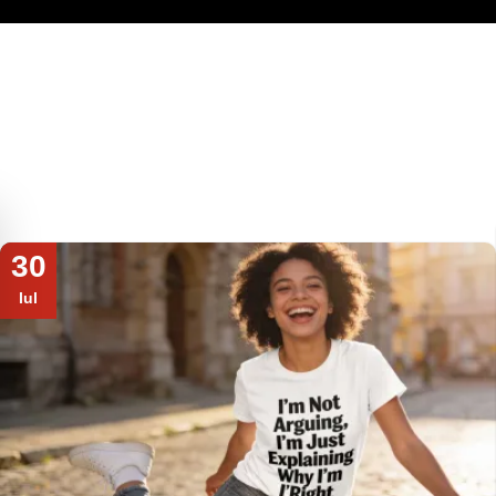
30
Iul