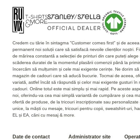
Credem cu tărie în sintagma "Customer comes first" și de acee
permanent noi soluții care să satisfacă nevoile clienților noștri. 
de mărirea constantă a selecției de printuri din care puteți alege
scăderea duratei de la momentul plasării comenzii până la primi
încercăm să mulțumim și cele mai exigente cerințe. Ne dorim să 
magazin de cadouri care să aducă bucurie. Tocmai de aceea, of
variată, astfel încât să răspundă și celor mai exigente gusturi în
cadouri. Online totul este mai simplu și mai rapid. Pe aceste as
noi, oferindu-va cea mai simplă variantă de cumpărare și cea m
ofertă de produse, de la tricouri inscripționate sau personalizat
unice, la măști cu mesaje, tricouri pentru copii, sweatshirt-uri, 
EL și EA, căni cu mesaj & more.
Date de contact
Administrator site
Operato