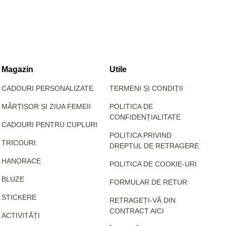
Magazin
Utile
CADOURI PERSONALIZATE
TERMENI ȘI CONDIȚII
MĂRȚIȘOR ȘI ZIUA FEMEII
POLITICA DE
CONFIDENȚIALITATE
CADOURI PENTRU CUPLURI
POLITICA PRIVIND
TRICOURI
DREPTUL DE RETRAGERE
HANORACE
POLITICA DE COOKIE-URI
BLUZE
FORMULAR DE RETUR
STICKERE
RETRAGEȚI-VĂ DIN
CONTRACT AICI
ACTIVITĂȚI