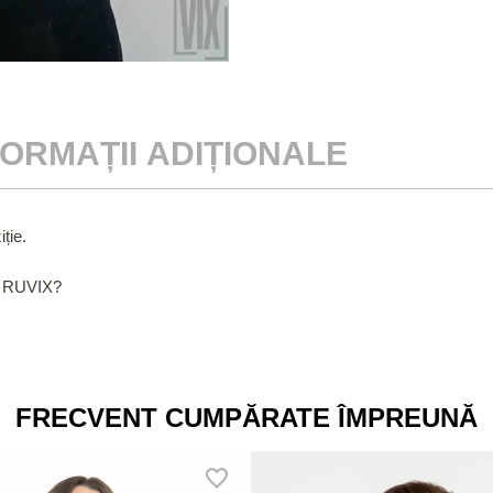
FORMAȚII ADIȚIONALE
ție.
a RUVIX?
FRECVENT CUMPĂRATE ÎMPREUNĂ