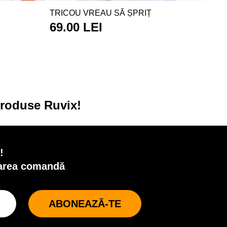
TRICOU VREAU SĂ ȘPRIȚ
69.00 LEI
produse Ruvix!
!
oarea comandă
ABONEAZĂ-TE