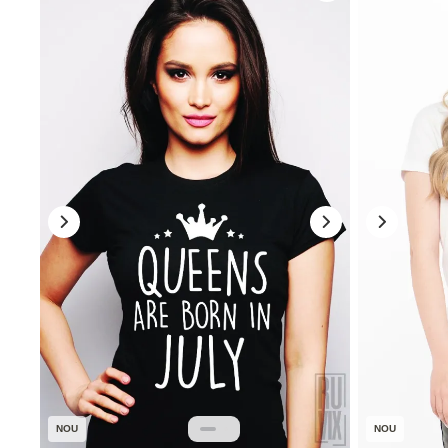
NOU
NOU