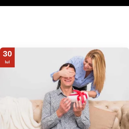
30
Iul