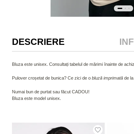
DESCRIERE
IN
Bluza este unisex. Consultați tabelul de mărimi înainte de achizi
Pulover croșetat de bunica? Ce zici de o
bluză imprimată
de l
Numai bun de purtat sau făcut CADOU!
Bluza este model unisex.