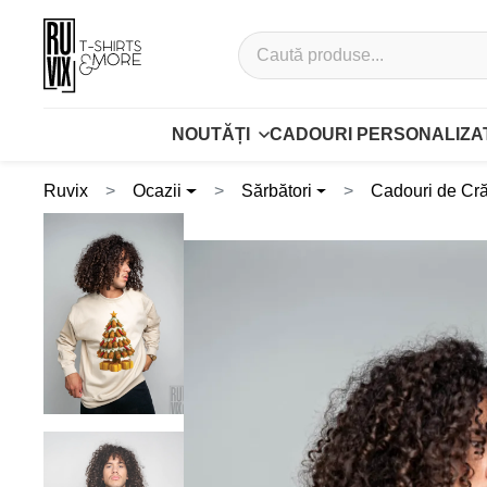
NOUTĂȚI
CADOURI PERSONALIZA
Ruvix
Ocazii
Sărbători
Cadouri de Cr