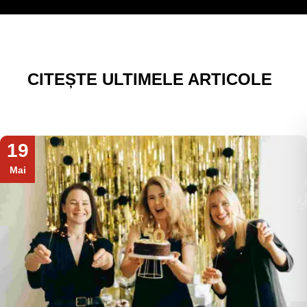
CITEȘTE ULTIMELE ARTICOLE
19
Mai