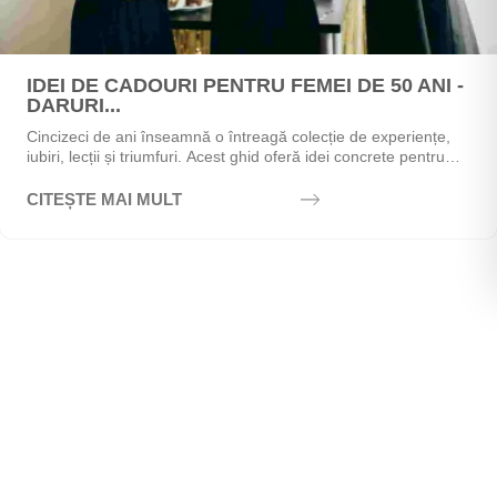
IDEI DE CADOURI PENTRU FEMEI DE 50 ANI -
DARURI...
Cincizeci de ani înseamnă o întreagă colecție de experiențe,
iubiri, lecții și triumfuri. Acest ghid oferă idei concrete pentru
alegerea cadoului perfect - de la...
CITEȘTE MAI MULT