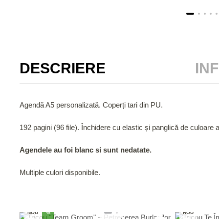
DESCRIERE
IN
Agendă A5 personalizată. Coperți tari din PU.
192 pagini (96 file). Închidere cu elastic și panglică de culoare 
Agendele au foi blanc si sunt nedatate.
Multiple culori disponibile.
NOU
%
NOU