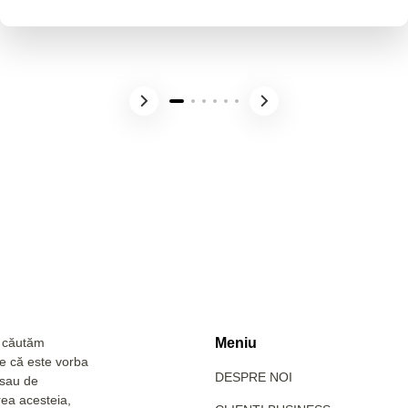
a căutăm
Meniu
Fie că este vorba
DESPRE NOI
 sau de
rea acesteia,