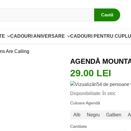
Caută
TE
CADOURI ANIVERSARE
CADOURI PENTRU CUPLU
s Are Calling
AGENDĂ MOUNTA
29.00 LEI
54 de persoane 
Disponibilitate: În stoc
Culoare Agendă
Alb
Negru
Galben
A
Cantitate