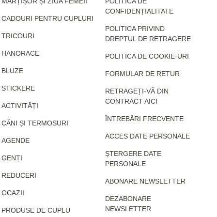
MĂRȚIȘOR ȘI ZIUA FEMEII
POLITICA DE
CONFIDENȚIALITATE
CADOURI PENTRU CUPLURI
POLITICA PRIVIND
TRICOURI
DREPTUL DE RETRAGERE
HANORACE
POLITICA DE COOKIE-URI
BLUZE
FORMULAR DE RETUR
STICKERE
RETRAGEȚI-VĂ DIN
CONTRACT AICI
ACTIVITĂȚI
ÎNTREBĂRI FRECVENTE
CĂNI ȘI TERMOSURI
ACCES DATE PERSONALE
AGENDE
ȘTERGERE DATE
GENȚI
PERSONALE
REDUCERI
ABONARE NEWSLETTER
OCAZII
DEZABONARE
NEWSLETTER
PRODUSE DE CUPLU