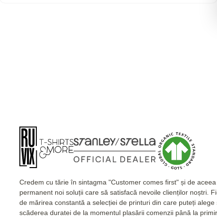
Credem cu tărie în sintagma "Customer comes first" și de acee
permanent noi soluții care să satisfacă nevoile clienților noștri. 
de mărirea constantă a selecției de printuri din care puteți alege
scăderea duratei de la momentul plasării comenzii până la primi