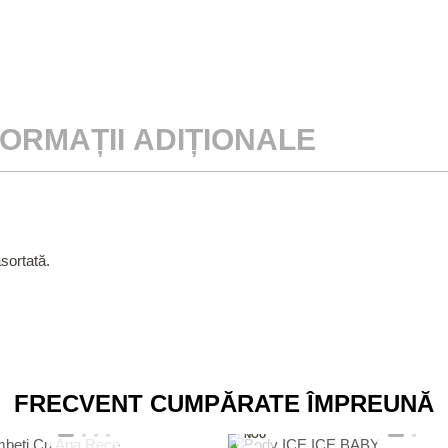
FORMAȚII ADIȚIONALE
asortată.
FRECVENT CUMPĂRATE ÎMPREUNĂ
NOU