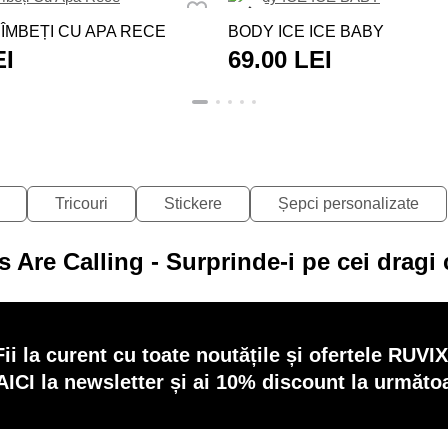
 ÎMBEȚI CU APA RECE
BODY ICE ICE BABY
EI
69.00 LEI
Tricouri
Stickere
Șepci personalizate
Are Calling - Surprinde-i pe cei dragi
Fii la curent cu toate noutățile și ofertele RUVIX
AICI la newsletter și ai 10% discount la următ