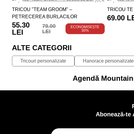
TRICOU "TEAM GROOM" –
TRICOU TE
69.00 L
PETRECEREA BURLACILOR
55.30
79.00
ECONOMISEȘTE
LEI
LEI
30%
ALTE CATEGORII
Tricouri personalizate
Hanorace personalizate
Agendă Mountains 
Abonează-te 