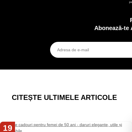
p
Abonează-te 
CITEȘTE ULTIMELE ARTICOLE
19