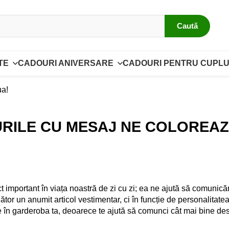
Caută
TE
CADOURI ANIVERSARE
CADOURI PENTRU CUPLU
ua!
RILE CU MESAJ NE COLOREAZ
rtant în viața noastră de zi cu zi; ea ne ajută să comunică
lător un anumit articol vestimentar, ci în funcție de personalitate
e în garderoba ta, deoarece te ajută să comunci cât mai bine despr