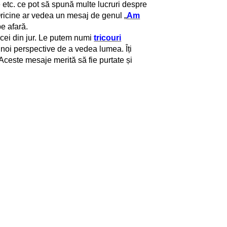
tc. ce pot să spună multe lucruri despre
 Oricine ar vedea un mesaj de genul „
Am
e afară.
cei din jur. Le putem numi
tricouri
 noi perspective de a vedea lumea. Îți
 Aceste mesaje merită să fie purtate și