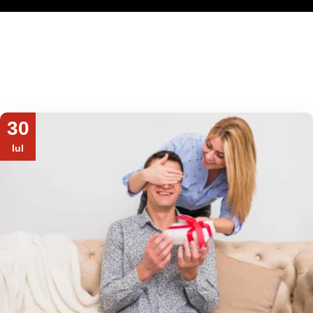
30
Iul