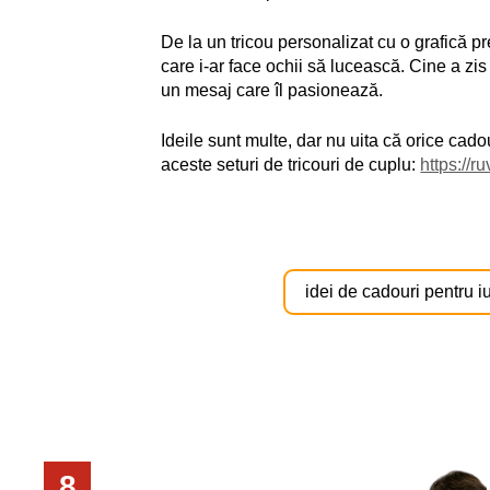
De la un tricou personalizat cu o grafică p
care i-ar face ochii să lucească. Cine a zi
un mesaj care îl pasionează.
Ideile sunt multe, dar nu uita că orice cad
aceste seturi de tricouri de cuplu:
https://r
idei de cadouri pentru i
8