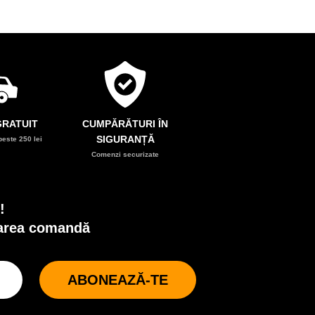
RATUIT
CUMPĂRĂTURI ÎN
SIGURANȚĂ
este 250 lei
Comenzi securizate
!
oarea comandă
ABONEAZĂ-TE