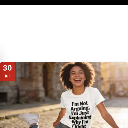
30
Iul