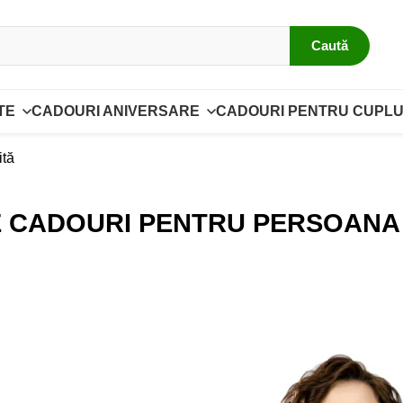
Caută
TE
CADOURI ANIVERSARE
CADOURI PENTRU CUPLU
ită
DE CADOURI PENTRU PERSOANA 