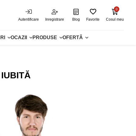
0
Autentificare
Inregistrare
Blog
Favorite
Cosul meu
RI
OCAZII
PRODUSE
OFERTĂ
IUBITĂ