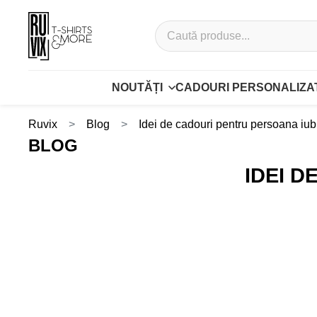
NOUTĂȚI
CADOURI PERSONALIZA
Ruvix
Blog
Idei de cadouri pentru persoana iub
BLOG
IDEI 