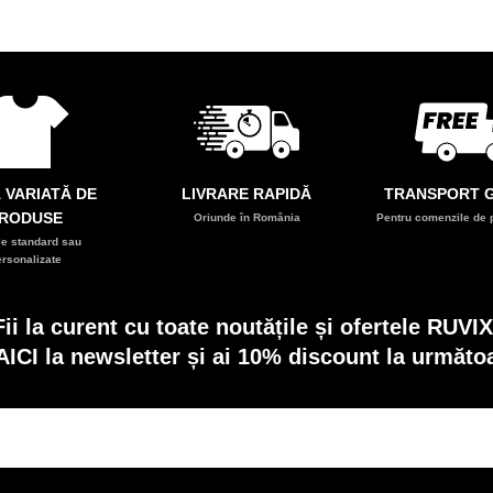
 VARIATĂ DE
LIVRARE RAPIDĂ
TRANSPORT G
RODUSE
Oriunde în România
Pentru comenzile de p
e standard sau
ersonalizate
Fii la curent cu toate noutățile și ofertele RUVIX
AICI la newsletter și ai 10% discount la următ