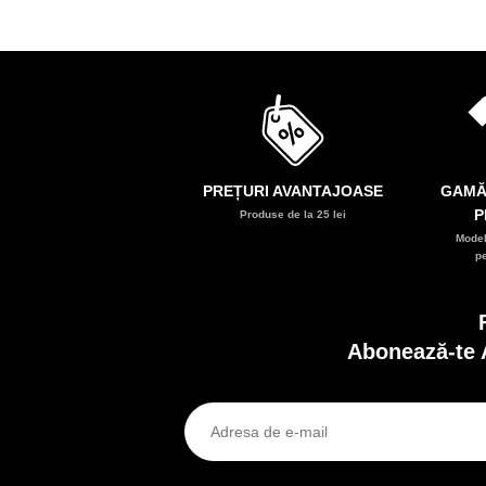
PREȚURI AVANTAJOASE
GAMĂ
P
Produse de la 25 lei
Model
p
Abonează-te 