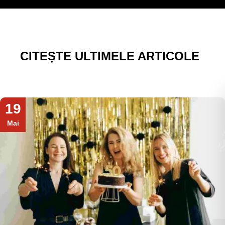
CITEȘTE ULTIMELE ARTICOLE
19
Mai