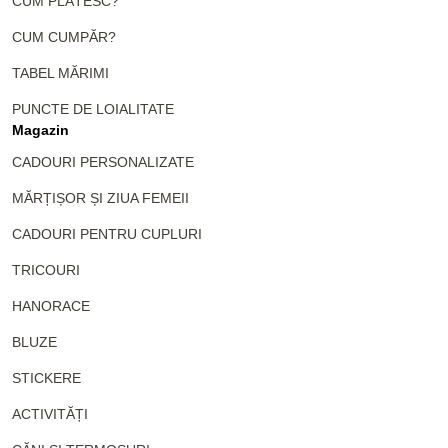
CUM PLĂTESC?
CUM CUMPĂR?
TABEL MĂRIMI
PUNCTE DE LOIALITATE
Magazin
CADOURI PERSONALIZATE
MĂRȚIȘOR ȘI ZIUA FEMEII
CADOURI PENTRU CUPLURI
TRICOURI
HANORACE
BLUZE
STICKERE
ACTIVITĂȚI