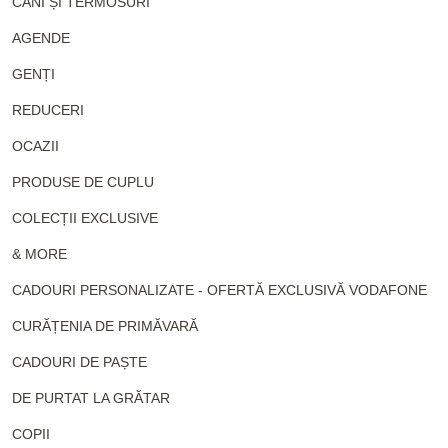
CĂNI ȘI TERMOSURI
AGENDE
GENȚI
REDUCERI
OCAZII
PRODUSE DE CUPLU
COLECȚII EXCLUSIVE
& MORE
CADOURI PERSONALIZATE - OFERTĂ EXCLUSIVĂ VODAFONE
CURĂȚENIA DE PRIMĂVARĂ
CADOURI DE PAȘTE
DE PURTAT LA GRĂTAR
COPII