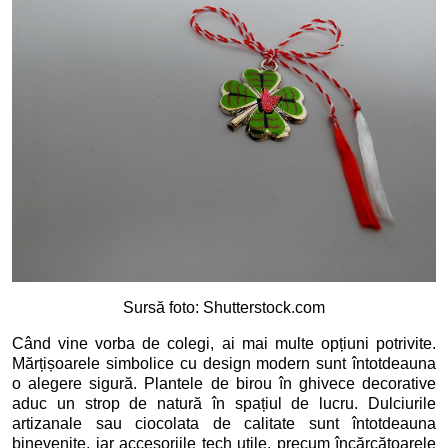
Sursă foto: Shutterstock.com
Când vine vorba de colegi, ai mai multe opțiuni potrivite.
Mărțișoarele simbolice cu design modern sunt întotdeauna
o alegere sigură. Plantele de birou în ghivece decorative
aduc un strop de natură în spațiul de lucru. Dulciurile
artizanale sau ciocolata de calitate sunt întotdeauna
binevenite, iar accesoriile tech utile, precum încărcătoarele