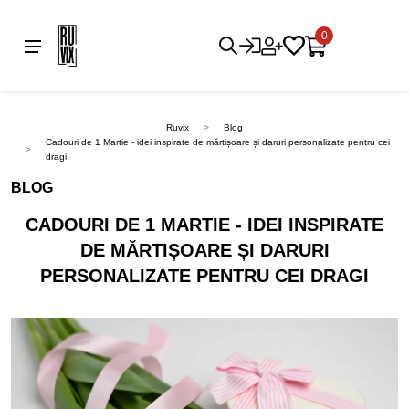
0
Ruvix
Blog
Cadouri de 1 Martie - idei inspirate de mărtișoare și daruri personalizate pentru cei
dragi
BLOG
CADOURI DE 1 MARTIE - IDEI INSPIRATE
DE MĂRTIȘOARE ȘI DARURI
PERSONALIZATE PENTRU CEI DRAGI