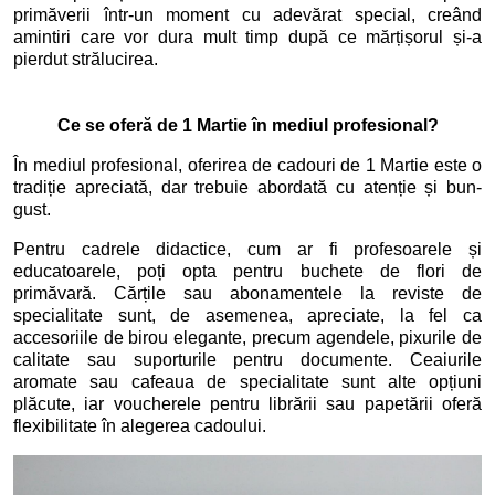
primăverii într-un moment cu adevărat special, creând
amintiri care vor dura mult timp după ce mărțișorul și-a
pierdut strălucirea.
Ce se oferă de 1 Martie în mediul profesional?
În mediul profesional, oferirea de cadouri de 1 Martie este o
tradiție apreciată, dar trebuie abordată cu atenție și bun-
gust.
Pentru cadrele didactice, cum ar fi profesoarele și
educatoarele, poți opta pentru buchete de flori de
primăvară. Cărțile sau abonamentele la reviste de
specialitate sunt, de asemenea, apreciate, la fel ca
accesoriile de birou elegante, precum agendele, pixurile de
calitate sau suporturile pentru documente. Ceaiurile
aromate sau cafeaua de specialitate sunt alte opțiuni
plăcute, iar voucherele pentru librării sau papetării oferă
flexibilitate în alegerea cadoului.