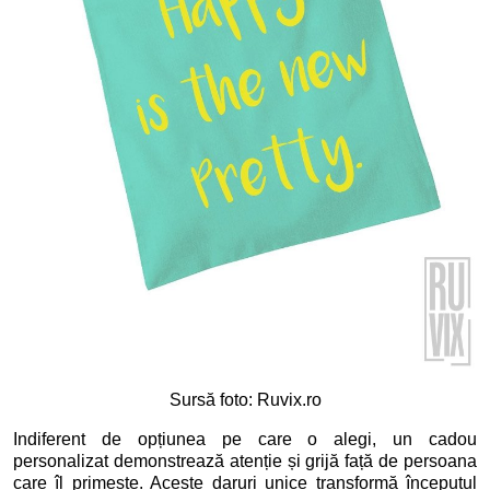
Sursă foto: Ruvix.ro
Indiferent de opțiunea pe care o alegi, un cadou
personalizat demonstrează atenție și grijă față de persoana
care îl primește. Aceste daruri unice transformă începutul