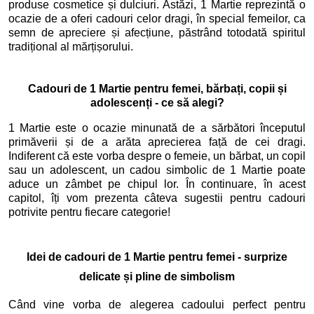
produse cosmetice și dulciuri. Astăzi, 1 Martie reprezintă o
ocazie de a oferi cadouri celor dragi, în special femeilor, ca
semn de apreciere și afecțiune, păstrând totodată spiritul
tradițional al mărțișorului.
Cadouri de 1 Martie pentru femei, bărbați, copii și
adolescenți - ce să alegi?
1 Martie este o ocazie minunată de a sărbători începutul
primăverii și de a arăta aprecierea față de cei dragi.
Indiferent că este vorba despre o femeie, un bărbat, un copil
sau un adolescent, un cadou simbolic de 1 Martie poate
aduce un zâmbet pe chipul lor. În continuare, în acest
capitol, îți vom prezenta câteva sugestii pentru cadouri
potrivite pentru fiecare categorie!
Idei de cadouri de 1 Martie pentru femei - surprize
delicate și pline de simbolism
Când vine vorba de alegerea cadoului perfect pentru