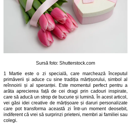
Sursă foto: Shutterstock.com
1 Martie este o zi specială, care marchează începutul
primăverii și aduce cu sine tradiția mărțișorului, simbol al
reînnoirii și al speranței. Este momentul perfect pentru a
arăta aprecierea față de cei dragi prin cadouri inspirate,
care să aducă un strop de bucurie și lumină. În acest articol,
vei găsi idei creative de mărțișoare și daruri personalizate
care pot transforma această zi într-un moment deosebit,
indiferent că vrei să surprinzi prieteni, membri ai familiei sau
colegi.