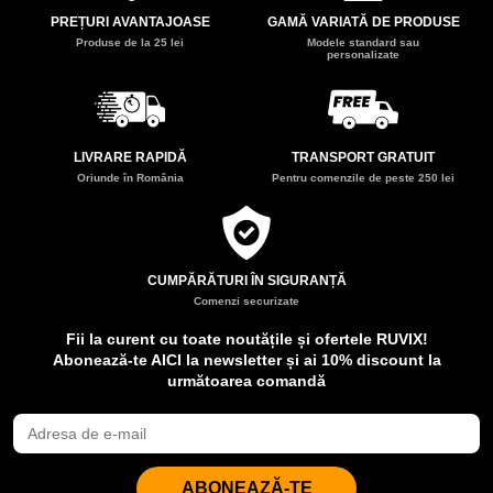
PREȚURI AVANTAJOASE
GAMĂ VARIATĂ DE PRODUSE
Produse de la 25 lei
Modele standard sau
personalizate
LIVRARE RAPIDĂ
TRANSPORT GRATUIT
Oriunde în România
Pentru comenzile de peste 250 lei
CUMPĂRĂTURI ÎN SIGURANȚĂ
Comenzi securizate
Fii la curent cu toate noutățile și ofertele RUVIX!
Abonează-te AICI la newsletter și ai 10% discount la
următoarea comandă
ABONEAZĂ-TE