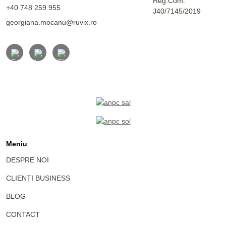
Reg.Com.
+40 748 259 955
J40/7145/2019
georgiana.mocanu@ruvix.ro
Meniu
DESPRE NOI
CLIENȚI BUSINESS
BLOG
CONTACT