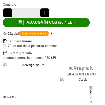
Cantitate
ADAUGĂ ÎN COȘ (20.4 LEI)
Câștigi
20 puncte de loialitate
Estimare livrare
24-72 de ore de la plasarea comenzii
Livrare gratuită
la toate comenzile de peste 250 LEI
PLĂTEȘTE ÎN
SIGURANȚĂ CU
DESCRIERE