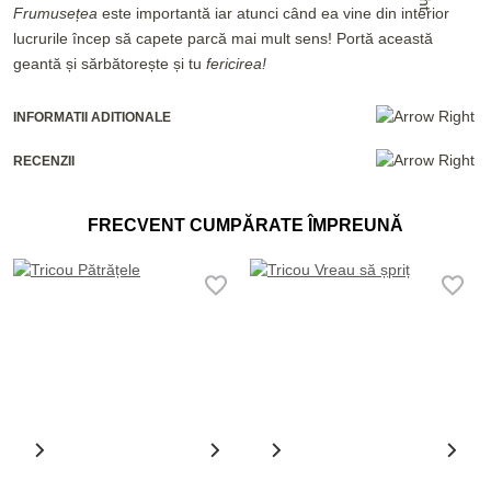
Frumusețea
este importantă iar atunci când ea vine din interior
lucrurile încep să capete parcă mai mult sens! Portă această
geantă și sărbătorește și tu
fericirea!
INFORMATII ADITIONALE
RECENZII
FRECVENT CUMPĂRATE ÎMPREUNĂ