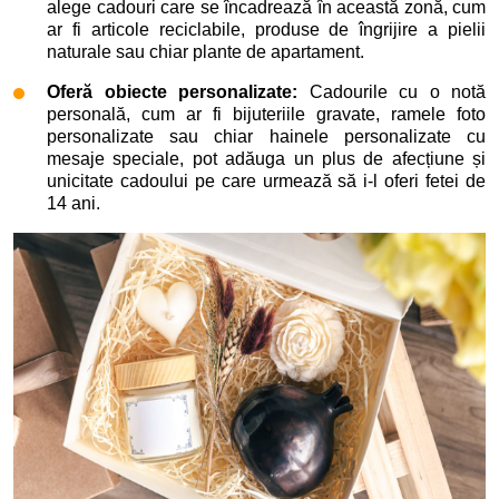
alege cadouri care se încadrează în această zonă, cum
ar fi articole reciclabile, produse de îngrijire a pielii
naturale sau chiar plante de apartament.
Oferă obiecte personalizate:
Cadourile cu o notă
personală, cum ar fi bijuteriile gravate, ramele foto
personalizate sau chiar hainele personalizate cu
mesaje speciale, pot adăuga un plus de afecțiune și
unicitate cadoului pe care urmează să i-l oferi fetei de
14 ani.