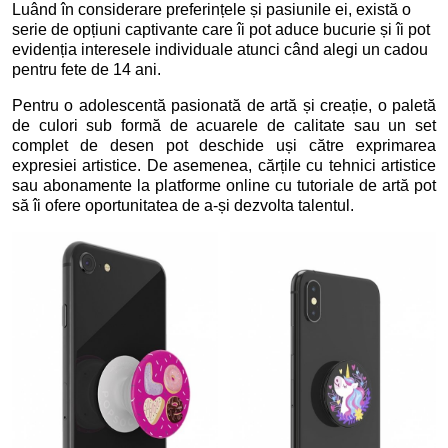
Luând în considerare preferințele și pasiunile ei, există o
serie de opțiuni captivante care îi pot aduce bucurie și îi pot
evidenția interesele individuale atunci când alegi un cadou
pentru fete de 14 ani.
Pentru o adolescentă pasionată de artă și creație, o paletă
de culori sub formă de acuarele de calitate sau un set
complet de desen pot deschide uși către exprimarea
expresiei artistice. De asemenea, cărțile cu tehnici artistice
sau abonamente la platforme online cu tutoriale de artă pot
să îi ofere oportunitatea de a-și dezvolta talentul.