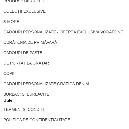
PRODUSE DE CUPLU
COLECȚII EXCLUSIVE
& MORE
CADOURI PERSONALIZATE - OFERTĂ EXCLUSIVĂ VODAFONE
CURĂȚENIA DE PRIMĂVARĂ
CADOURI DE PAȘTE
DE PURTAT LA GRĂTAR
COPII
CADOURI PERSONALIZATE GRAFICĂ DENIM
BURLACI ȘI BURLĂCIȚE
Utile
TERMENI ȘI CONDIȚII
POLITICA DE CONFIDENȚIALITATE