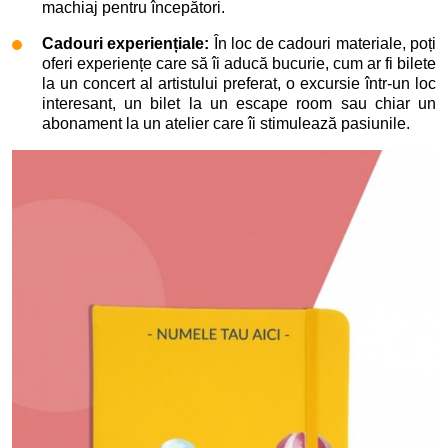
machiaj pentru începători.
Cadouri experiențiale:
În loc de cadouri materiale, poți
oferi experiențe care să îi aducă bucurie, cum ar fi bilete
la un concert al artistului preferat, o excursie într-un loc
interesant, un bilet la un escape room sau chiar un
abonament la un atelier care îi stimulează pasiunile.