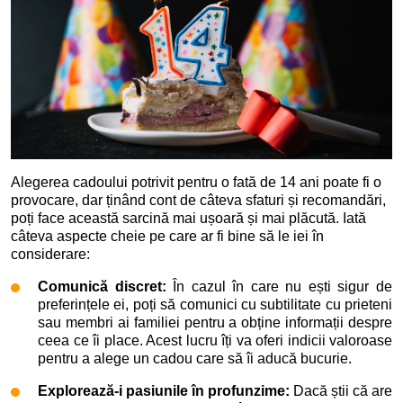
Alegerea cadoului potrivit pentru o fată de 14 ani poate fi o
provocare, dar ținând cont de câteva sfaturi și recomandări,
poți face această sarcină mai ușoară și mai plăcută. Iată
câteva aspecte cheie pe care ar fi bine să le iei în
considerare:
Comunică discret:
În cazul în care nu ești sigur de
preferințele ei, poți să comunici cu subtilitate cu prieteni
sau membri ai familiei pentru a obține informații despre
ceea ce îi place. Acest lucru îți va oferi indicii valoroase
pentru a alege un cadou care să îi aducă bucurie.
Explorează-i pasiunile în profunzime:
Dacă știi că are