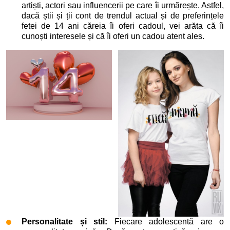
artiști, actori sau influencerii pe care îi urmărește. Astfel,
dacă știi și ții cont de trendul actual și de preferințele
fetei de 14 ani căreia îi oferi cadoul, vei arăta că îi
cunoști interesele și că îi oferi un cadou atent ales.
Personalitate și stil:
Fiecare adolescentă are o