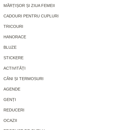
MĂRȚIȘOR ȘI ZIUA FEMEII
CADOURI PENTRU CUPLURI
TRICOURI
HANORACE
BLUZE
STICKERE
ACTIVITĂȚI
CĂNI ȘI TERMOSURI
AGENDE
GENȚI
REDUCERI
OCAZII