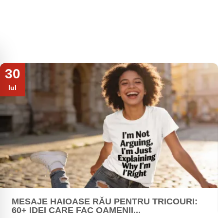
30
Iul
MESAJE HAIOASE RĂU PENTRU TRICOURI:
60+ IDEI CARE FAC OAMENII...