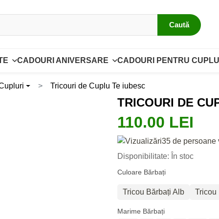
Caută
TE
CADOURI ANIVERSARE
CADOURI PENTRU CUPLU
 Cupluri
Tricouri de Cuplu Te iubesc
TRICOURI DE CU
110.00 LEI
35 de persoane 
Disponibilitate: În stoc
Culoare Bărbați
Tricou Bărbați Alb
Tricou
Marime Bărbați