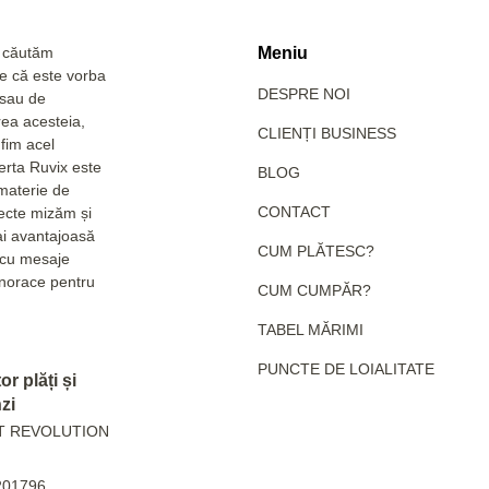
a căutăm
Meniu
Fie că este vorba
DESPRE NOI
 sau de
rea acesteia,
CLIENȚI BUSINESS
fim acel
erta Ruvix este
BLOG
 materie de
CONTACT
pecte mizăm și
ai avantajoasă
CUM PLĂTESC?
e cu mesaje
hanorace pentru
CUM CUMPĂR?
TABEL MĂRIMI
PUNCTE DE LOIALITATE
r plăți și
zi
T REVOLUTION
201796