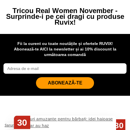
Tricou Real Women November -
Surprinde-i pe cei dragi cu produse
Ruvix!
Fii la curent cu toate noutățile și ofertele RUVIX!
Abonează-te AICI la newsletter și ai 10% discount la
următoarea comandă
ABONEAZĂ-TE
30
30