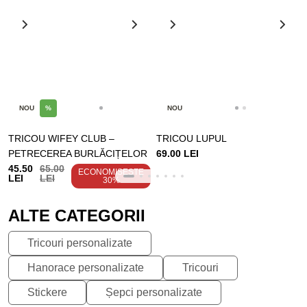
NOU
%
NOU
TRICOU WIFEY CLUB –
TRICOU LUPUL
PETRECEREA BURLĂCIȚELOR
69.00 LEI
45.50
65.00
ECONOMISEȘTE
LEI
LEI
30%
ALTE CATEGORII
Tricouri personalizate
Hanorace personalizate
Tricouri
Stickere
Șepci personalizate