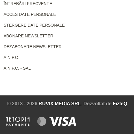
ÎNTREBĂRI FRECVENTE
ACCES DATE PERSONALE
ȘTERGERE DATE PERSONALE
ABONARE NEWSLETTER
DEZABONARE NEWSLETTER
A.N.P.C.
A.N.P.C. - SAL
© 2013 - 2026
RUVIX MEDIA SRL
. Dezvoltat de
FizteQ