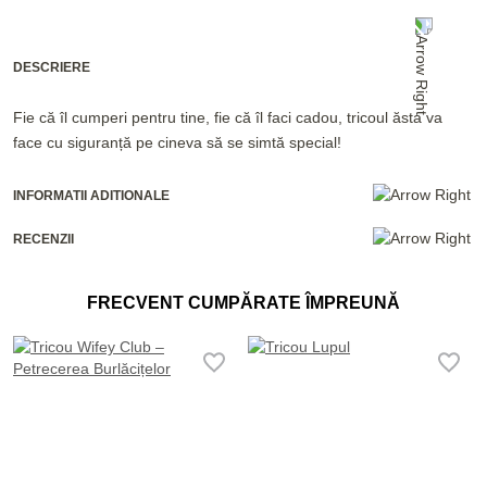
DESCRIERE
Fie că îl cumperi pentru tine, fie că îl faci cadou, tricoul ăsta va
face cu siguranță pe cineva să se simtă special!
INFORMATII ADITIONALE
RECENZII
FRECVENT CUMPĂRATE ÎMPREUNĂ