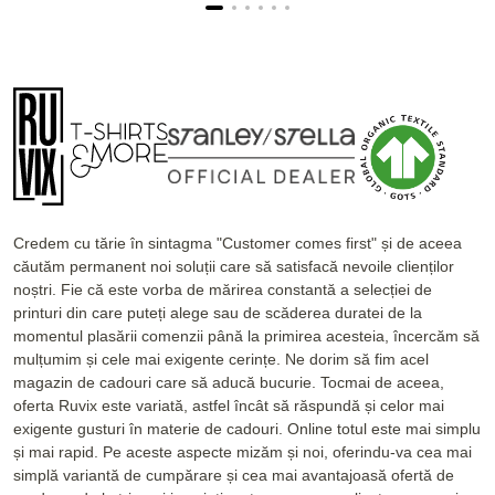
Credem cu tărie în sintagma "Customer comes first" și de aceea
căutăm permanent noi soluții care să satisfacă nevoile clienților
noștri. Fie că este vorba de mărirea constantă a selecției de
printuri din care puteți alege sau de scăderea duratei de la
momentul plasării comenzii până la primirea acesteia, încercăm să
mulțumim și cele mai exigente cerințe. Ne dorim să fim acel
magazin de cadouri care să aducă bucurie. Tocmai de aceea,
oferta Ruvix este variată, astfel încât să răspundă și celor mai
exigente gusturi în materie de cadouri. Online totul este mai simplu
și mai rapid. Pe aceste aspecte mizăm și noi, oferindu-va cea mai
simplă variantă de cumpărare și cea mai avantajoasă ofertă de