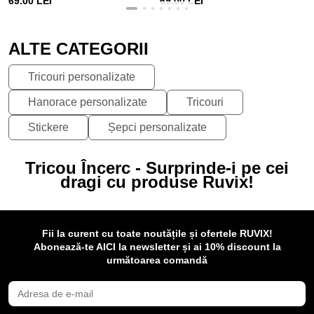
69.00 LEI
69.00 LEI
ALTE CATEGORII
Tricouri personalizate
Hanorace personalizate
Tricouri
Stickere
Șepci personalizate
Tricou Încerc - Surprinde-i pe cei
dragi cu produse Ruvix!
Fii la curent cu toate noutățile și ofertele RUVIX!
Abonează-te AICI la newsletter și ai 10% discount la
următoarea comandă