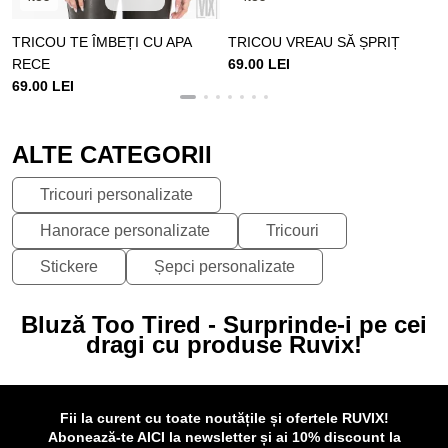
TRICOU TE ÎMBEȚI CU APA
TRICOU VREAU SĂ ȘPRIȚ
RECE
69.00 LEI
69.00 LEI
ALTE CATEGORII
Tricouri personalizate
Hanorace personalizate
Tricouri
Stickere
Șepci personalizate
Bluză Too Tired - Surprinde-i pe cei
dragi cu produse Ruvix!
Fii la curent cu toate noutățile și ofertele RUVIX!
Abonează-te AICI la newsletter și ai 10% discount la