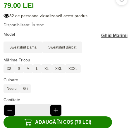
79.00 LEI
82 de persoane vizualizează acest produs
Disponibilitate: În stoc
Model
Ghid Marimi
Sweatshirt Damă
Sweatshirt Bărbat
Mărime Tricou
XS
S
M
L
XL
XXL
XXXL
Culoare
Negru
Gri
Cantitate
ADAUGĂ ÎN COȘ (79 LEI)