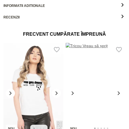
INFORMATII ADITIONALE
RECENZII
FRECVENT CUMPĂRATE ÎMPREUNĂ
NOU
NOU