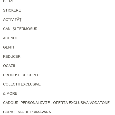
BLUZE
STICKERE
ACTIVITĂȚI
CĂNI ȘI TERMOSURI
AGENDE
GENȚI
REDUCERI
OCAZII
PRODUSE DE CUPLU
COLECȚII EXCLUSIVE
& MORE
CADOURI PERSONALIZATE - OFERTĂ EXCLUSIVĂ VODAFONE
CURĂȚENIA DE PRIMĂVARĂ