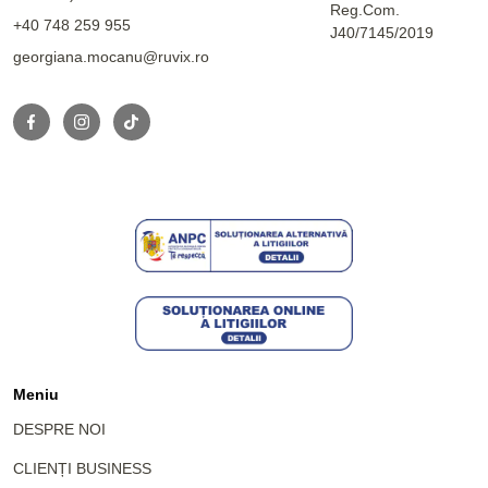
Reg.Com.
+40 748 259 955
J40/7145/2019
georgiana.mocanu@ruvix.ro
Meniu
DESPRE NOI
CLIENȚI BUSINESS