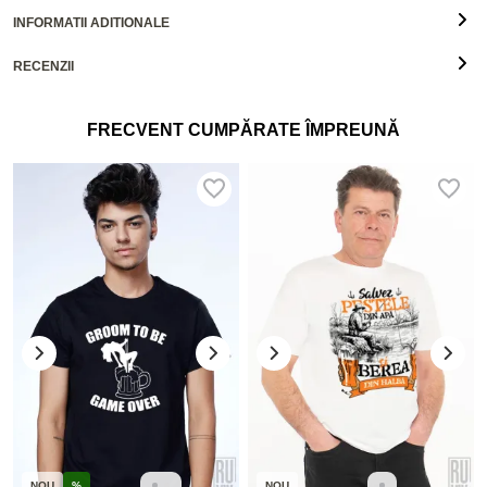
INFORMATII ADITIONALE
RECENZII
FRECVENT CUMPĂRATE ÎMPREUNĂ
NOU
%
NOU