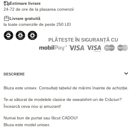
Estimare livrare
24-72 de ore de la plasarea comenzii
Livrare gratuită
la toate comenzile de peste 250 LEI
PLĂTEȘTE ÎN SIGURANȚĂ CU
DESCRIERE
Bluza este unisex. Consultați tabelul de mărimi înainte de achiziție.
Te-ai săturat de modelele clasice de sweatshirt-uri de Crăciun?
Încearcă ceva nou și amuzant!
Numai bun de purtat sau făcut CADOU!
Bluza este model unisex.