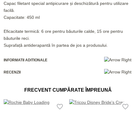
Capac filetant special antipicurare și deschizătură pentru utilizare
facilă.
Capacitate: 450 ml
Eficacitate termică: 6 ore pentru băuturile calde, 15 ore pentru
băuturile reci.
Suprafață antiderapantă în partea de jos a produsului.
INFORMATII ADITIONALE
RECENZII
FRECVENT CUMPĂRATE ÎMPREUNĂ