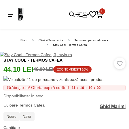
0
Ruvix
Căni și Termosuri
Termosuri personalizate
Stay Cool - Termos Cafea
STAY COOL - TERMOS CAFEA
44.10 LEI
49.00 LEI
ECONOMISEȘTI 10%
41 de persoane vizualizează acest produs
Grăbește-te! Oferta expiră curând.
11
:
16
:
10
:
02
Disponibilitate: În stoc
Culoare Termos Cafea
Ghid Marimi
Negru
Natur
Cantitate