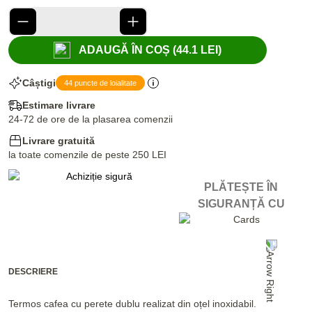
ADAUGĂ ÎN COȘ (44.1 LEI)
Câștigi
44 puncte de loialitate
Estimare livrare
24-72 de ore de la plasarea comenzii
Livrare gratuită
la toate comenzile de peste 250 LEI
PLĂTEȘTE ÎN
SIGURANȚĂ CU
DESCRIERE
Termos cafea cu perete dublu realizat din oțel inoxidabil.