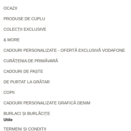
OCAZII
PRODUSE DE CUPLU
COLECȚII EXCLUSIVE
& MORE
CADOURI PERSONALIZATE - OFERTĂ EXCLUSIVĂ VODAFONE
CURĂȚENIA DE PRIMĂVARĂ
CADOURI DE PAȘTE
DE PURTAT LA GRĂTAR
COPII
CADOURI PERSONALIZATE GRAFICĂ DENIM
BURLACI ȘI BURLĂCIȚE
Utile
TERMENI ȘI CONDIȚII