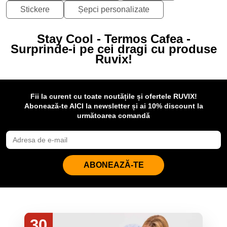
Stickere
Șepci personalizate
Stay Cool - Termos Cafea -
Surprinde-i pe cei dragi cu produse
Ruvix!
Fii la curent cu toate noutățile și ofertele RUVIX!
Abonează-te AICI la newsletter și ai 10% discount la
următoarea comandă
ABONEAZĂ-TE
30