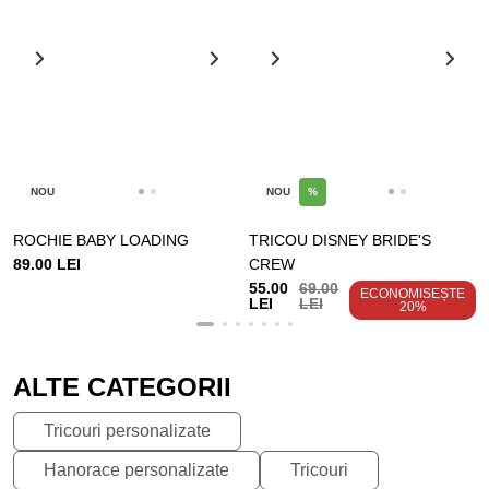
NOU
NOU
%
ROCHIE BABY LOADING
TRICOU DISNEY BRIDE'S
89.00 LEI
CREW
55.00
69.00
ECONOMISEȘTE
LEI
LEI
20%
ALTE CATEGORII
Tricouri personalizate
Hanorace personalizate
Tricouri